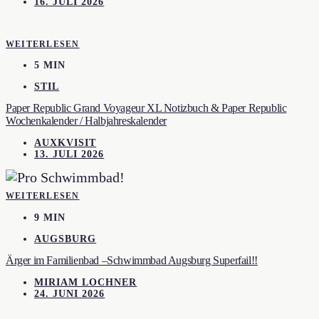
16. JULI 2026
WEITERLESEN
5 MIN
STIL
Paper Republic Grand Voyageur XL Notizbuch & Paper Republic
Wochenkalender / Halbjahreskalender
AUXKVISIT
13. JULI 2026
WEITERLESEN
9 MIN
AUGSBURG
Ärger im Familienbad –Schwimmbad Augsburg Superfail!!
MIRIAM LOCHNER
24. JUNI 2026