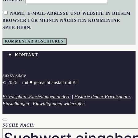
NAME, E-MAIL-ADRESSE UND WEBSITE IN DIESEM
BROWSER FÜR MEINEN NÄCHSTEN KOMMENTAR
SPEICHERN.
KONTAKT
auxkvisit.de
© 2026 – mit ♥︎ gemacht anstatt mit KI
Privatsphäre-Einstellungen ändern
|
Historie deiner Privatsphäre-
Einstellungen
|
Einwilligungen widerrufen
SUCHE NACH: