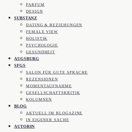
PARFUM
DESIGN
SUBSTANZ
DATING & BEZIEHUNGEN
FEMALE VIEW
HOLISTIK
PSYCHOLOGIE
GESUNDHEIT
AUGSBURG
SFGS
SALON FÜR GUTE SPRACHE
REZENSIONEN
MOMENTAUFNAHME
GESELLSCHAFTSKRITIK
KOLUMNEN
BLOG
AKTUELL IM BLOGAZINE
IN EIGENER SACHE
AUTORIN