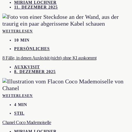
MIRIAM LOCHNER
11. DEZEMBER 2025
WEITERLESEN
10 MIN
PERSÖNLICHES
8 Fälle, in denen Auxkvisit (nicht) ohne KI auskommt
AUXKVISIT
8. DEZEMBER 2025
WEITERLESEN
4 MIN
STIL
Chanel Coco Mademoiselle
MIRIAM LOCHNER