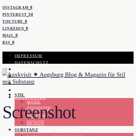
0
INSTAGRAM
34
PINTEREST
0
YOUTUBE
0
LINKEDIN
0
MAIL
0
RSS
IMPRESSUM
DATENSCHUTZ
PRESSE
KOOPERATION
KONTAKT
WORK WITH ME
STIL
NEWSLETTER
MODE
Screenshot
KOSMETIK
PARFUM
DESIGN
SUBSTANZ