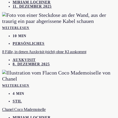
MIRIAM LOCHNER
11. DEZEMBER 2025
WEITERLESEN
10 MIN
PERSÖNLICHES
8 Fälle, in denen Auxkvisit (nicht) ohne KI auskommt
AUXKVISIT
8. DEZEMBER 2025
WEITERLESEN
4 MIN
STIL
Chanel Coco Mademoiselle
MIRIAM LOCHNER