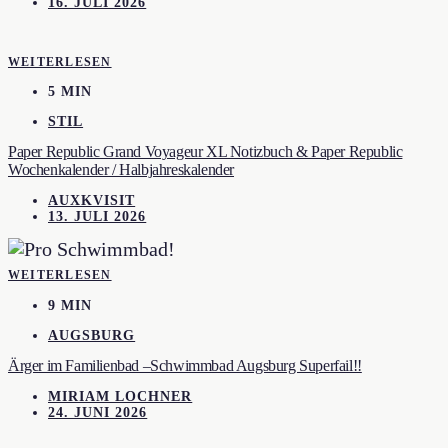
16. JULI 2026
WEITERLESEN
5 MIN
STIL
Paper Republic Grand Voyageur XL Notizbuch & Paper Republic
Wochenkalender / Halbjahreskalender
AUXKVISIT
13. JULI 2026
WEITERLESEN
9 MIN
AUGSBURG
Ärger im Familienbad –Schwimmbad Augsburg Superfail!!
MIRIAM LOCHNER
24. JUNI 2026