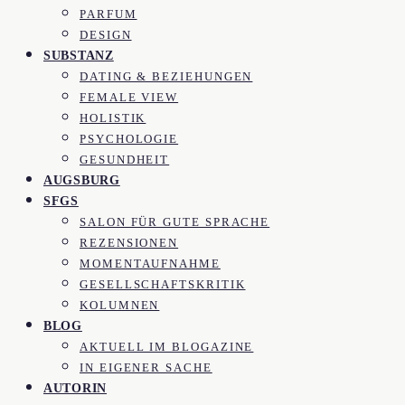
PARFUM
DESIGN
SUBSTANZ
DATING & BEZIEHUNGEN
FEMALE VIEW
HOLISTIK
PSYCHOLOGIE
GESUNDHEIT
AUGSBURG
SFGS
SALON FÜR GUTE SPRACHE
REZENSIONEN
MOMENTAUFNAHME
GESELLSCHAFTSKRITIK
KOLUMNEN
BLOG
AKTUELL IM BLOGAZINE
IN EIGENER SACHE
AUTORIN