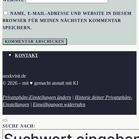
NAME, E-MAIL-ADRESSE UND WEBSITE IN DIESEM
BROWSER FÜR MEINEN NÄCHSTEN KOMMENTAR
SPEICHERN.
KONTAKT
auxkvisit.de
© 2026 – mit ♥︎ gemacht anstatt mit KI
Privatsphäre-Einstellungen ändern
|
Historie deiner Privatsphäre-
Einstellungen
|
Einwilligungen widerrufen
SUCHE NACH: