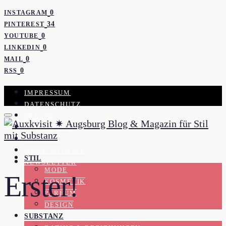
0
INSTAGRAM
34
PINTEREST
0
YOUTUBE
0
LINKEDIN
0
MAIL
0
RSS
IMPRESSUM
DATENSCHUTZ
PRESSE
KOOPERATION
KONTAKT
WORK WITH ME
STIL
NEWSLETTER
MODE
Erster!
KOSMETIK
PARFUM
DESIGN
SUBSTANZ