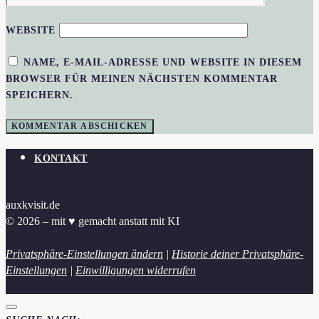
WEBSITE
NAME, E-MAIL-ADRESSE UND WEBSITE IN DIESEM
BROWSER FÜR MEINEN NÄCHSTEN KOMMENTAR
SPEICHERN.
KONTAKT
auxkvisit.de
© 2026 – mit ♥︎ gemacht anstatt mit KI
Privatsphäre-Einstellungen ändern
|
Historie deiner Privatsphäre-
Einstellungen
|
Einwilligungen widerrufen