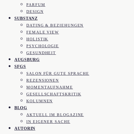
PARFUM
DESIGN
SUBSTANZ
DATING & BEZIEHUNGEN
FEMALE VIEW
HOLISTIK
PSYCHOLOGIE
GESUNDHEIT
AUGSBURG
SFGS
SALON FÜR GUTE SPRACHE
REZENSIONEN
MOMENTAUFNAHME
GESELLSCHAFTSKRITIK
KOLUMNEN
BLOG
AKTUELL IM BLOGAZINE
IN EIGENER SACHE
AUTORIN