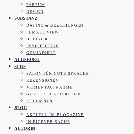
PARFUM
DESIGN
SUBSTANZ
DATING & BEZIEHUNGEN
FEMALE VIEW
HOLISTIK
PSYCHOLOGIE
GESUNDHEIT
AUGSBURG
SFGS
SALON FÜR GUTE SPRACHE
REZENSIONEN
MOMENTAUFNAHME
GESELLSCHAFTSKRITIK
KOLUMNEN
BLOG
AKTUELL IM BLOGAZINE
IN EIGENER SACHE
AUTORIN