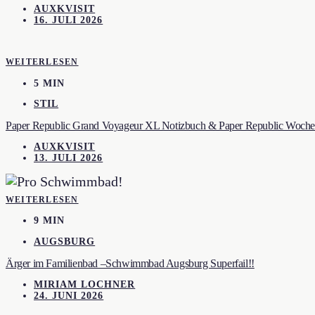
AUXKVISIT
16. JULI 2026
WEITERLESEN
5 MIN
STIL
Paper Republic Grand Voyageur XL Notizbuch & Paper Republic Wochen
AUXKVISIT
13. JULI 2026
WEITERLESEN
9 MIN
AUGSBURG
Ärger im Familienbad –Schwimmbad Augsburg Superfail!!
MIRIAM LOCHNER
24. JUNI 2026