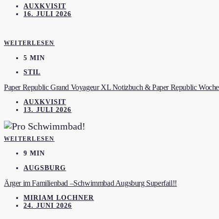
AUXKVISIT
16. JULI 2026
WEITERLESEN
5 MIN
STIL
Paper Republic Grand Voyageur XL Notizbuch & Paper Republic Wochen
AUXKVISIT
13. JULI 2026
WEITERLESEN
9 MIN
AUGSBURG
Ärger im Familienbad –Schwimmbad Augsburg Superfail!!
MIRIAM LOCHNER
24. JUNI 2026