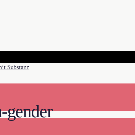
n-gender