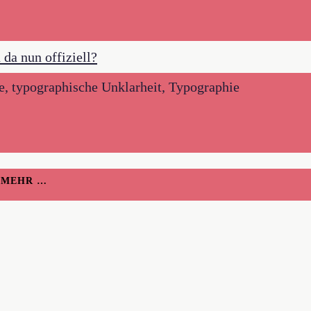
e, typographische Unklarheit, Typographie
H MEHR …