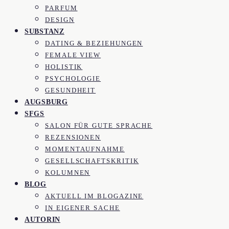
PARFUM
DESIGN
SUBSTANZ
DATING & BEZIEHUNGEN
FEMALE VIEW
HOLISTIK
PSYCHOLOGIE
GESUNDHEIT
AUGSBURG
SFGS
SALON FÜR GUTE SPRACHE
REZENSIONEN
MOMENTAUFNAHME
GESELLSCHAFTSKRITIK
KOLUMNEN
BLOG
AKTUELL IM BLOGAZINE
IN EIGENER SACHE
AUTORIN