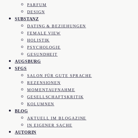
PARFUM
DESIGN
SUBSTANZ
DATING & BEZIEHUNGEN
FEMALE VIEW
HOLISTIK
PSYCHOLOGIE
GESUNDHEIT
AUGSBURG
SFGS
SALON FÜR GUTE SPRACHE
REZENSIONEN
MOMENTAUFNAHME
GESELLSCHAFTSKRITIK
KOLUMNEN
BLOG
AKTUELL IM BLOGAZINE
IN EIGENER SACHE
AUTORIN