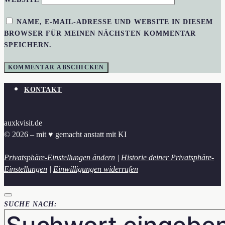
NAME, E-MAIL-ADRESSE UND WEBSITE IN DIESEM
BROWSER FÜR MEINEN NÄCHSTEN KOMMENTAR
SPEICHERN.
KONTAKT
auxkvisit.de
© 2026 – mit ♥︎ gemacht anstatt mit KI
Privatsphäre-Einstellungen ändern
|
Historie deiner Privatsphäre-
Einstellungen
|
Einwilligungen widerrufen
SUCHE NACH: