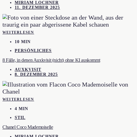
MIRIAM LOCHNER
11. DEZEMBER 2025
WEITERLESEN
10 MIN
PERSÖNLICHES
8 Fälle, in denen Auxkvisit (nicht) ohne KI auskommt
AUXKVISIT
8. DEZEMBER 2025
WEITERLESEN
4 MIN
STIL
Chanel Coco Mademoiselle
MIRIAM LOCHNER