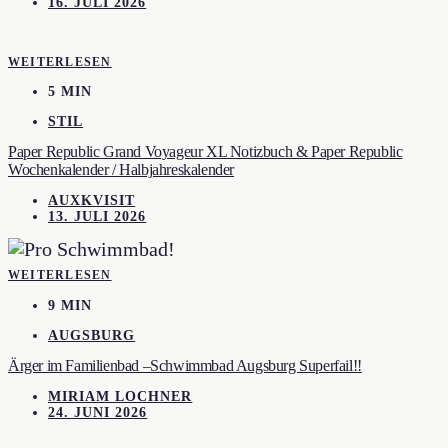
16. JULI 2026
WEITERLESEN
5 MIN
STIL
Paper Republic Grand Voyageur XL Notizbuch & Paper Republic
Wochenkalender / Halbjahreskalender
AUXKVISIT
13. JULI 2026
WEITERLESEN
9 MIN
AUGSBURG
Ärger im Familienbad –Schwimmbad Augsburg Superfail!!
MIRIAM LOCHNER
24. JUNI 2026