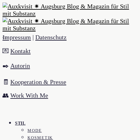
Impressum
|
Datenschutz
💌
Kontakt
✒️
Autorin
🧾
Kooperation & Presse
👥
Work With Me
STIL
MODE
KOSMETIK