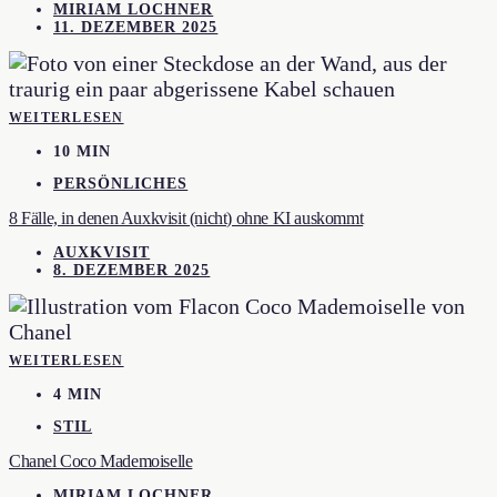
MIRIAM LOCHNER
11. DEZEMBER 2025
WEITERLESEN
10 MIN
PERSÖNLICHES
8 Fälle, in denen Auxkvisit (nicht) ohne KI auskommt
AUXKVISIT
8. DEZEMBER 2025
WEITERLESEN
4 MIN
STIL
Chanel Coco Mademoiselle
MIRIAM LOCHNER