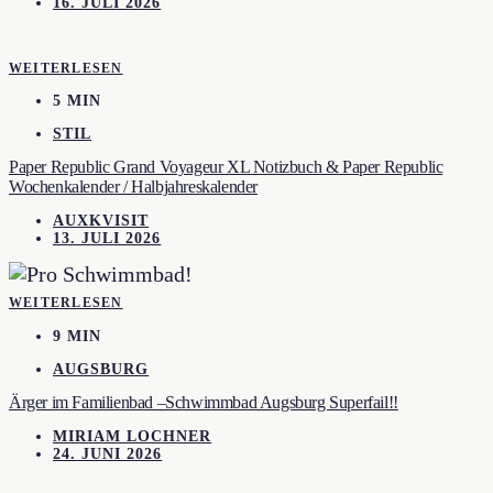
16. JULI 2026
WEITERLESEN
5 MIN
STIL
Paper Republic Grand Voyageur XL Notizbuch & Paper Republic
Wochenkalender / Halbjahreskalender
AUXKVISIT
13. JULI 2026
WEITERLESEN
9 MIN
AUGSBURG
Ärger im Familienbad –Schwimmbad Augsburg Superfail!!
MIRIAM LOCHNER
24. JUNI 2026