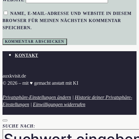
NAME, E-MAIL-ADRESSE UND WEBSITE IN DIESEM
BROWSER FÜR MEINEN NÄCHSTEN KOMMENTAR
SPEICHERN.
KONTAKT
auxkvisit.de
© 2026 – mit ♥︎ gemacht anstatt mit KI
Privatsphäre-Einstellungen ändern
|
Historie deiner Privatsphäre-
Einstellungen
|
Einwilligungen widerrufen
SUCHE NACH: