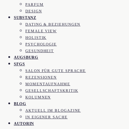
PARFUM
DESIGN
SUBSTANZ
DATING & BEZIEHUNGEN
FEMALE VIEW
HOLISTIK
PSYCHOLOGIE
GESUNDHEIT
AUGSBURG
SFGS
SALON FÜR GUTE SPRACHE
REZENSIONEN
MOMENTAUFNAHME
GESELLSCHAFTSKRITIK
KOLUMNEN
BLOG
AKTUELL IM BLOGAZINE
IN EIGENER SACHE
AUTORIN