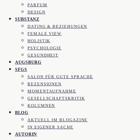
PARFUM
DESIGN
SUBSTANZ
DATING & BEZIEHUNGEN
FEMALE VIEW
HOLISTIK
PSYCHOLOGIE
GESUNDHEIT
AUGSBURG
SFGS
SALON FÜR GUTE SPRACHE
REZENSIONEN
MOMENTAUFNAHME
GESELLSCHAFTSKRITIK
KOLUMNEN
BLOG
AKTUELL IM BLOGAZINE
IN EIGENER SACHE
AUTORIN