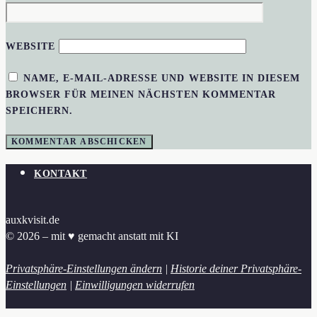
WEBSITE
NAME, E-MAIL-ADRESSE UND WEBSITE IN DIESEM
BROWSER FÜR MEINEN NÄCHSTEN KOMMENTAR
SPEICHERN.
KONTAKT
auxkvisit.de
© 2026 – mit ♥︎ gemacht anstatt mit KI
Privatsphäre-Einstellungen ändern
|
Historie deiner Privatsphäre-
Einstellungen
|
Einwilligungen widerrufen