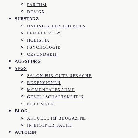
PARFUM
DESIGN
SUBSTANZ
DATING & BEZIEHUNGEN
FEMALE VIEW
HOLISTIK
PSYCHOLOGIE
GESUNDHEIT
AUGSBURG
SFGS
SALON FÜR GUTE SPRACHE
REZENSIONEN
MOMENTAUFNAHME
GESELLSCHAFTSKRITIK
KOLUMNEN
BLOG
AKTUELL IM BLOGAZINE
IN EIGENER SACHE
AUTORIN