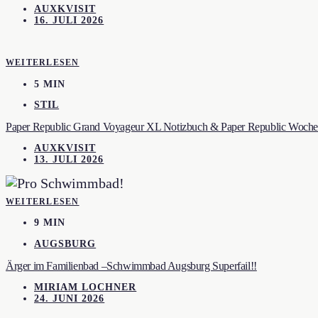
AUXKVISIT
16. JULI 2026
WEITERLESEN
5 MIN
STIL
Paper Republic Grand Voyageur XL Notizbuch & Paper Republic Wochen
AUXKVISIT
13. JULI 2026
WEITERLESEN
9 MIN
AUGSBURG
Ärger im Familienbad –Schwimmbad Augsburg Superfail!!
MIRIAM LOCHNER
24. JUNI 2026