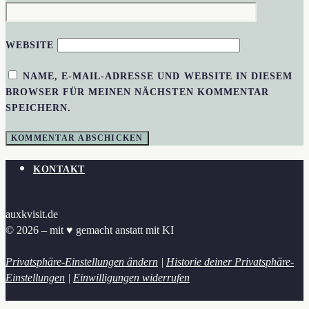
WEBSITE
NAME, E-MAIL-ADRESSE UND WEBSITE IN DIESEM
BROWSER FÜR MEINEN NÄCHSTEN KOMMENTAR
SPEICHERN.
KONTAKT
auxkvisit.de
© 2026 – mit ♥︎ gemacht anstatt mit KI
Privatsphäre-Einstellungen ändern
|
Historie deiner Privatsphäre-
Einstellungen
|
Einwilligungen widerrufen