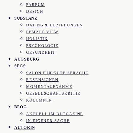
PARFUM
DESIGN
SUBSTANZ
DATING & BEZIEHUNGEN
FEMALE VIEW
HOLISTIK
PSYCHOLOGIE
GESUNDHEIT
AUGSBURG
SFGS
SALON FÜR GUTE SPRACHE
REZENSIONEN
MOMENTAUFNAHME
GESELLSCHAFTSKRITIK
KOLUMNEN
BLOG
AKTUELL IM BLOGAZINE
IN EIGENER SACHE
AUTORIN