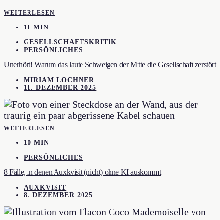
WEITERLESEN
11 MIN
GESELLSCHAFTSKRITIK
PERSÖNLICHES
Unerhört! Warum das laute Schweigen der Mitte die Gesellschaft zerstört
MIRIAM LOCHNER
11. DEZEMBER 2025
WEITERLESEN
10 MIN
PERSÖNLICHES
8 Fälle, in denen Auxkvisit (nicht) ohne KI auskommt
AUXKVISIT
8. DEZEMBER 2025