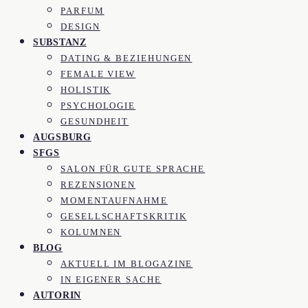
PARFUM
DESIGN
SUBSTANZ
DATING & BEZIEHUNGEN
FEMALE VIEW
HOLISTIK
PSYCHOLOGIE
GESUNDHEIT
AUGSBURG
SFGS
SALON FÜR GUTE SPRACHE
REZENSIONEN
MOMENTAUFNAHME
GESELLSCHAFTSKRITIK
KOLUMNEN
BLOG
AKTUELL IM BLOGAZINE
IN EIGENER SACHE
AUTORIN