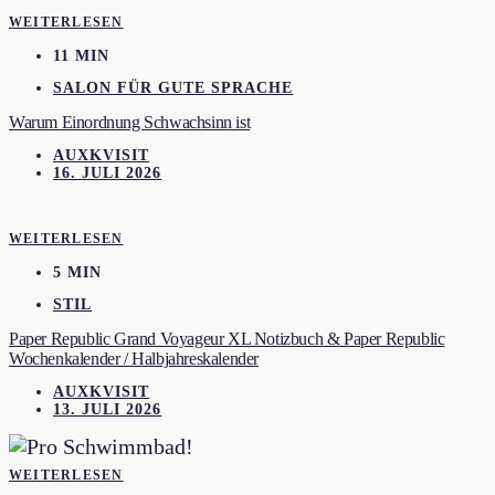
WEITERLESEN
11 MIN
SALON FÜR GUTE SPRACHE
Warum Einordnung Schwachsinn ist
AUXKVISIT
16. JULI 2026
WEITERLESEN
5 MIN
STIL
Paper Republic Grand Voyageur XL Notizbuch & Paper Republic
Wochenkalender / Halbjahreskalender
AUXKVISIT
13. JULI 2026
WEITERLESEN