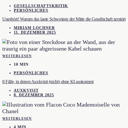
GESELLSCHAFTSKRITIK
PERSÖNLICHES
Unerhört! Warum das laute Schweigen der Mitte die Gesellschaft zerstört
MIRIAM LOCHNER
11. DEZEMBER 2025
WEITERLESEN
10 MIN
PERSÖNLICHES
8 Fälle, in denen Auxkvisit (nicht) ohne KI auskommt
AUXKVISIT
8. DEZEMBER 2025
WEITERLESEN
4 MIN