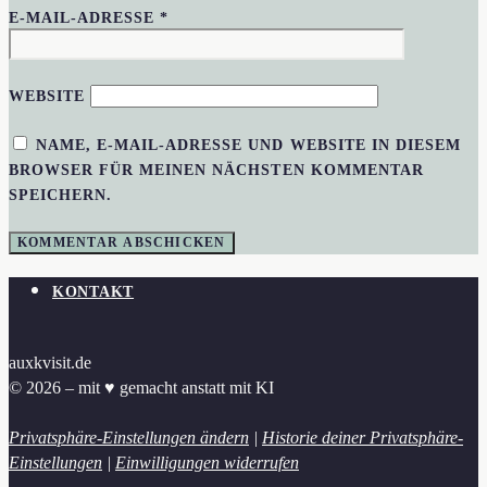
E-MAIL-ADRESSE
*
WEBSITE
NAME, E-MAIL-ADRESSE UND WEBSITE IN DIESEM
BROWSER FÜR MEINEN NÄCHSTEN KOMMENTAR
SPEICHERN.
KONTAKT
auxkvisit.de
© 2026 – mit ♥︎ gemacht anstatt mit KI
Privatsphäre-Einstellungen ändern
|
Historie deiner Privatsphäre-
Einstellungen
|
Einwilligungen widerrufen