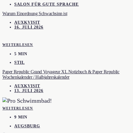
SALON FÜR GUTE SPRACHE
Warum Einordnung Schwachsinn ist
AUXKVISIT
16. JULI 2026
WEITERLESEN
5 MIN
STIL
Paper Republic Grand Voyageur XL Notizbuch & Paper Republic
Wochenkalender / Halbjahreskalender
AUXKVISIT
13. JULI 2026
WEITERLESEN
9 MIN
AUGSBURG