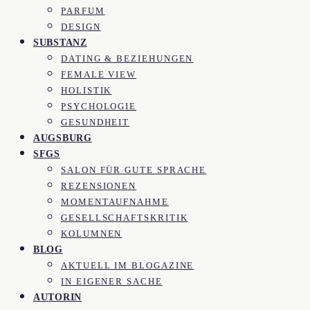
PARFUM
DESIGN
SUBSTANZ
DATING & BEZIEHUNGEN
FEMALE VIEW
HOLISTIK
PSYCHOLOGIE
GESUNDHEIT
AUGSBURG
SFGS
SALON FÜR GUTE SPRACHE
REZENSIONEN
MOMENTAUFNAHME
GESELLSCHAFTSKRITIK
KOLUMNEN
BLOG
AKTUELL IM BLOGAZINE
IN EIGENER SACHE
AUTORIN