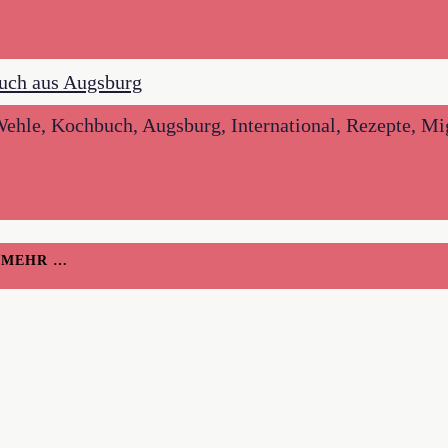
ehle, Kochbuch, Augsburg, International, Rezepte, Mi
H MEHR …