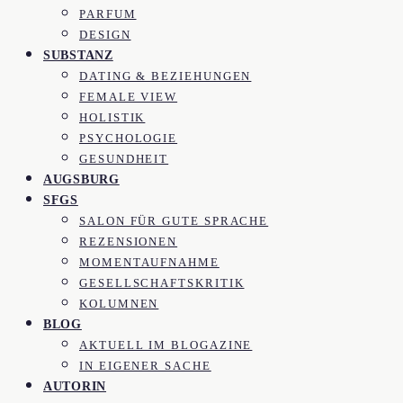
PARFUM
DESIGN
SUBSTANZ
DATING & BEZIEHUNGEN
FEMALE VIEW
HOLISTIK
PSYCHOLOGIE
GESUNDHEIT
AUGSBURG
SFGS
SALON FÜR GUTE SPRACHE
REZENSIONEN
MOMENTAUFNAHME
GESELLSCHAFTSKRITIK
KOLUMNEN
BLOG
AKTUELL IM BLOGAZINE
IN EIGENER SACHE
AUTORIN