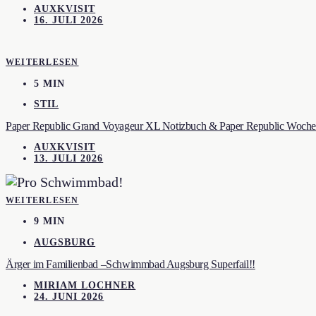
AUXKVISIT
16. JULI 2026
WEITERLESEN
5 MIN
STIL
Paper Republic Grand Voyageur XL Notizbuch & Paper Republic Wochen
AUXKVISIT
13. JULI 2026
WEITERLESEN
9 MIN
AUGSBURG
Ärger im Familienbad –Schwimmbad Augsburg Superfail!!
MIRIAM LOCHNER
24. JUNI 2026