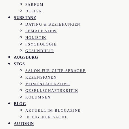
PARFUM
DESIGN
SUBSTANZ
DATING & BEZIEHUNGEN
FEMALE VIEW
HOLISTIK
PSYCHOLOGIE
GESUNDHEIT
AUGSBURG
SFGS
SALON FÜR GUTE SPRACHE
REZENSIONEN
MOMENTAUFNAHME
GESELLSCHAFTSKRITIK
KOLUMNEN
BLOG
AKTUELL IM BLOGAZINE
IN EIGENER SACHE
AUTORIN