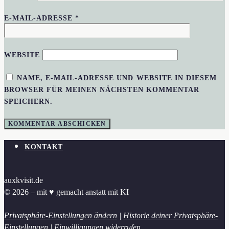
E-MAIL-ADRESSE
*
WEBSITE
NAME, E-MAIL-ADRESSE UND WEBSITE IN DIESEM
BROWSER FÜR MEINEN NÄCHSTEN KOMMENTAR
SPEICHERN.
KONTAKT
auxkvisit.de
© 2026 – mit ♥︎ gemacht anstatt mit KI
Privatsphäre-Einstellungen ändern
|
Historie deiner Privatsphäre-
Einstellungen
|
Einwilligungen widerrufen