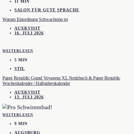
11 MIN
SALON FÜR GUTE SPRACHE
Warum Einordnung Schwachsinn ist
AUXKVISIT
16. JULI 2026
WEITERLESEN
5 MIN
STIL
Paper Republic Grand Voyageur XL Notizbuch & Paper Republic
Wochenkalender / Halbjahreskalender
AUXKVISIT
13. JULI 2026
WEITERLESEN
9 MIN
AUGSBURG