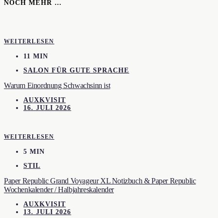
NOCH MEHR …
WEITERLESEN
11 MIN
SALON FÜR GUTE SPRACHE
Warum Einordnung Schwachsinn ist
AUXKVISIT
16. JULI 2026
WEITERLESEN
5 MIN
STIL
Paper Republic Grand Voyageur XL Notizbuch & Paper Republic
Wochenkalender / Halbjahreskalender
AUXKVISIT
13. JULI 2026