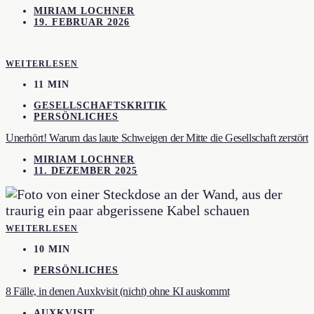
MIRIAM LOCHNER
19. FEBRUAR 2026
WEITERLESEN
11 MIN
GESELLSCHAFTSKRITIK
PERSÖNLICHES
Unerhört! Warum das laute Schweigen der Mitte die Gesellschaft zerstört
MIRIAM LOCHNER
11. DEZEMBER 2025
WEITERLESEN
10 MIN
PERSÖNLICHES
8 Fälle, in denen Auxkvisit (nicht) ohne KI auskommt
AUXKVISIT