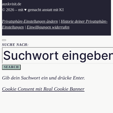
auxkvisit.de
© 2026 – mit ♥︎ gemacht anstatt mit KI
Privatsphäre-Einstellungen ändern
|
Historie deiner Privatsphäre-
Einstellungen
|
Einwilligungen widerrufen
SUCHE NACH:
SEARCH
Gib dein Suchwort ein und drücke Enter.
Cookie Consent mit Real Cookie Banner