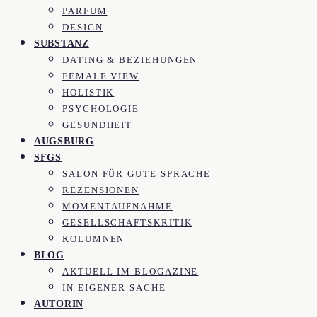
PARFUM
DESIGN
SUBSTANZ
DATING & BEZIEHUNGEN
FEMALE VIEW
HOLISTIK
PSYCHOLOGIE
GESUNDHEIT
AUGSBURG
SFGS
SALON FÜR GUTE SPRACHE
REZENSIONEN
MOMENTAUFNAHME
GESELLSCHAFTSKRITIK
KOLUMNEN
BLOG
AKTUELL IM BLOGAZINE
IN EIGENER SACHE
AUTORIN