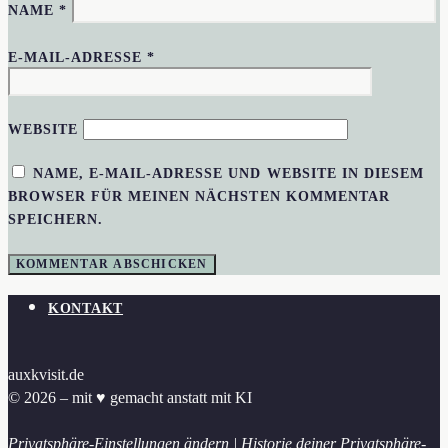
NAME
*
E-MAIL-ADRESSE
*
WEBSITE
NAME, E-MAIL-ADRESSE UND WEBSITE IN DIESEM
BROWSER FÜR MEINEN NÄCHSTEN KOMMENTAR
SPEICHERN.
KONTAKT
auxkvisit.de
© 2026 – mit ♥︎ gemacht anstatt mit KI
Privatsphäre-Einstellungen ändern
|
Historie deiner Privatsphäre-