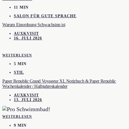
11 MIN
SALON FÜR GUTE SPRACHE
Warum Einordnung Schwachsinn ist
AUXKVISIT
16. JULI 2026
WEITERLESEN
5 MIN
STIL
Paper Republic Grand Voyageur XL Notizbuch & Paper Republic
Wochenkalender / Halbjahreskalender
AUXKVISIT
13. JULI 2026
WEITERLESEN
9 MIN