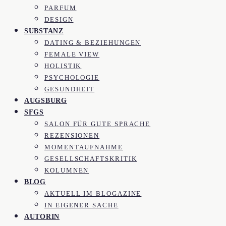
PARFUM
DESIGN
SUBSTANZ
DATING & BEZIEHUNGEN
FEMALE VIEW
HOLISTIK
PSYCHOLOGIE
GESUNDHEIT
AUGSBURG
SFGS
SALON FÜR GUTE SPRACHE
REZENSIONEN
MOMENTAUFNAHME
GESELLSCHAFTSKRITIK
KOLUMNEN
BLOG
AKTUELL IM BLOGAZINE
IN EIGENER SACHE
AUTORIN