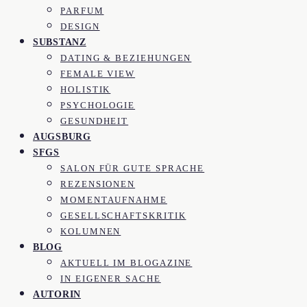
PARFUM
DESIGN
SUBSTANZ
DATING & BEZIEHUNGEN
FEMALE VIEW
HOLISTIK
PSYCHOLOGIE
GESUNDHEIT
AUGSBURG
SFGS
SALON FÜR GUTE SPRACHE
REZENSIONEN
MOMENTAUFNAHME
GESELLSCHAFTSKRITIK
KOLUMNEN
BLOG
AKTUELL IM BLOGAZINE
IN EIGENER SACHE
AUTORIN