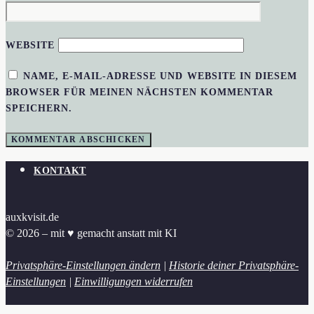
WEBSITE
NAME, E-MAIL-ADRESSE UND WEBSITE IN DIESEM
BROWSER FÜR MEINEN NÄCHSTEN KOMMENTAR
SPEICHERN.
KONTAKT
auxkvisit.de
© 2026 – mit ♥︎ gemacht anstatt mit KI
Privatsphäre-Einstellungen ändern
|
Historie deiner Privatsphäre-
Einstellungen
|
Einwilligungen widerrufen