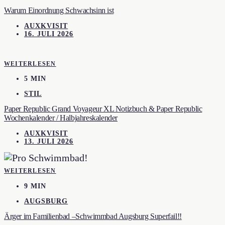
Warum Einordnung Schwachsinn ist
AUXKVISIT
16. JULI 2026
WEITERLESEN
5 MIN
STIL
Paper Republic Grand Voyageur XL Notizbuch & Paper Republic
Wochenkalender / Halbjahreskalender
AUXKVISIT
13. JULI 2026
WEITERLESEN
9 MIN
AUGSBURG
Ärger im Familienbad –Schwimmbad Augsburg Superfail!!