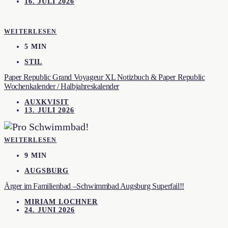
16. JULI 2026
WEITERLESEN
5 MIN
STIL
Paper Republic Grand Voyageur XL Notizbuch & Paper Republic
Wochenkalender / Halbjahreskalender
AUXKVISIT
13. JULI 2026
WEITERLESEN
9 MIN
AUGSBURG
Ärger im Familienbad –Schwimmbad Augsburg Superfail!!
MIRIAM LOCHNER
24. JUNI 2026