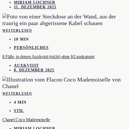
MIRIAM LOCHNER
11. DEZEMBER 2025
WEITERLESEN
10 MIN
PERSÖNLICHES
8 Fälle, in denen Auxkvisit (nicht) ohne KI auskommt
AUXKVISIT
8. DEZEMBER 2025
WEITERLESEN
4 MIN
STIL
Chanel Coco Mademoiselle
MIRIAM LOCHNER