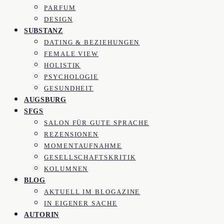
PARFUM
DESIGN
SUBSTANZ
DATING & BEZIEHUNGEN
FEMALE VIEW
HOLISTIK
PSYCHOLOGIE
GESUNDHEIT
AUGSBURG
SFGS
SALON FÜR GUTE SPRACHE
REZENSIONEN
MOMENTAUFNAHME
GESELLSCHAFTSKRITIK
KOLUMNEN
BLOG
AKTUELL IM BLOGAZINE
IN EIGENER SACHE
AUTORIN