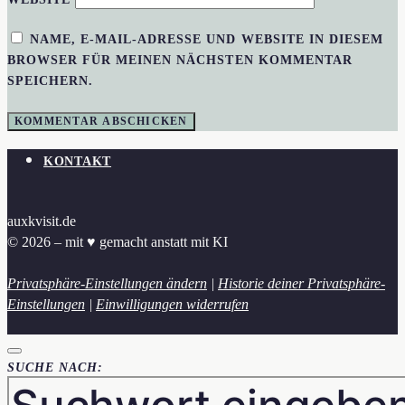
NAME, E-MAIL-ADRESSE UND WEBSITE IN DIESEM
BROWSER FÜR MEINEN NÄCHSTEN KOMMENTAR
SPEICHERN.
KONTAKT
auxkvisit.de
© 2026 – mit ♥︎ gemacht anstatt mit KI
Privatsphäre-Einstellungen ändern
|
Historie deiner Privatsphäre-
Einstellungen
|
Einwilligungen widerrufen
SUCHE NACH: