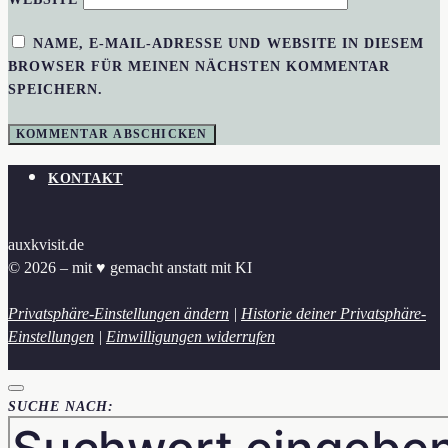
NAME, E-MAIL-ADRESSE UND WEBSITE IN DIESEM
BROWSER FÜR MEINEN NÄCHSTEN KOMMENTAR
SPEICHERN.
KONTAKT
auxkvisit.de
© 2026 – mit ♥︎ gemacht anstatt mit KI
Privatsphäre-Einstellungen ändern
|
Historie deiner Privatsphäre-
Einstellungen
|
Einwilligungen widerrufen
SUCHE NACH: