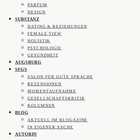
PARFUM
DESIGN
SUBSTANZ
DATING & BEZIEHUNGEN
FEMALE VIEW
HOLISTIK
PSYCHOLOGIE
GESUNDHEIT
AUGSBURG
SFGS
SALON FÜR GUTE SPRACHE
REZENSIONEN
MOMENTAUFNAHME
GESELLSCHAFTSKRITIK
KOLUMNEN
BLOG
AKTUELL IM BLOGAZINE
IN EIGENER SACHE
AUTORIN