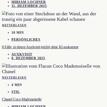
MIRIAM LOCHNER
11. DEZEMBER 2025
WEITERLESEN
10 MIN
PERSÖNLICHES
8 Fälle, in denen Auxkvisit (nicht) ohne KI auskommt
AUXKVISIT
8. DEZEMBER 2025
WEITERLESEN
4 MIN
STIL
Chanel Coco Mademoiselle
MIRIAM LOCHNER