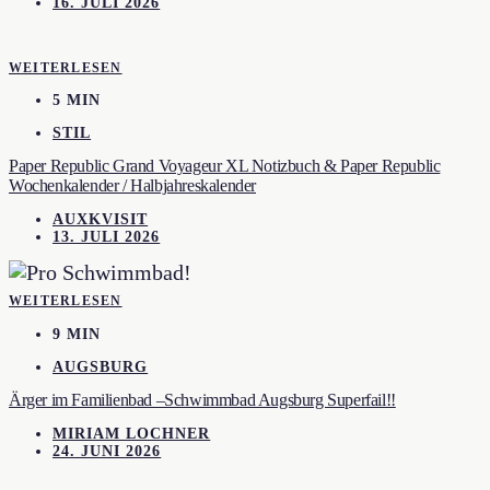
16. JULI 2026
WEITERLESEN
5 MIN
STIL
Paper Republic Grand Voyageur XL Notizbuch & Paper Republic
Wochenkalender / Halbjahreskalender
AUXKVISIT
13. JULI 2026
WEITERLESEN
9 MIN
AUGSBURG
Ärger im Familienbad –Schwimmbad Augsburg Superfail!!
MIRIAM LOCHNER
24. JUNI 2026