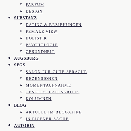
PARFUM
DESIGN
SUBSTANZ
DATING & BEZIEHUNGEN
FEMALE VIEW
HOLISTIK
PSYCHOLOGIE
GESUNDHEIT
AUGSBURG
SFGS
SALON FÜR GUTE SPRACHE
REZENSIONEN
MOMENTAUFNAHME
GESELLSCHAFTSKRITIK
KOLUMNEN
BLOG
AKTUELL IM BLOGAZINE
IN EIGENER SACHE
AUTORIN