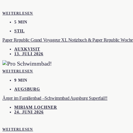
WEITERLESEN
5 MIN
STIL
Paper Republic Grand Voyageur XL Notizbuch & Paper Republic Wochen
AUXKVISIT
13. JULI 2026
WEITERLESEN
9 MIN
AUGSBURG
Ärger im Familienbad –Schwimmbad Augsburg Superfail!!
MIRIAM LOCHNER
24. JUNI 2026
WEITERLESEN