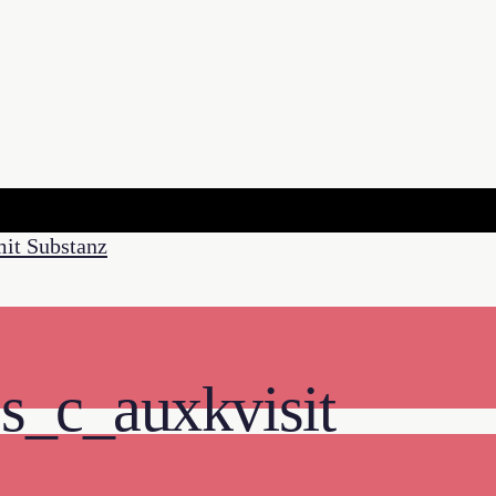
_c_auxkvisit