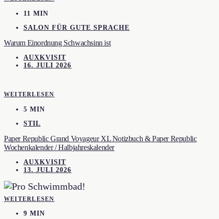
11 MIN
SALON FÜR GUTE SPRACHE
Warum Einordnung Schwachsinn ist
AUXKVISIT
16. JULI 2026
WEITERLESEN
5 MIN
STIL
Paper Republic Grand Voyageur XL Notizbuch & Paper Republic
Wochenkalender / Halbjahreskalender
AUXKVISIT
13. JULI 2026
WEITERLESEN
9 MIN