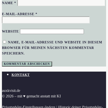
NAME
*
E-MAIL-ADRESSE
*
WEBSITE
NAME, E-MAIL-ADRESSE UND WEBSITE IN DIESEM
BROWSER FÜR MEINEN NÄCHSTEN KOMMENTAR
SPEICHERN.
KONTAKT
auxkvisit.de
© 2026 – mit ♥︎ gemacht anstatt mit KI
Privatsphäre-Einstellungen ändern
|
Historie deiner Privatsphäre-