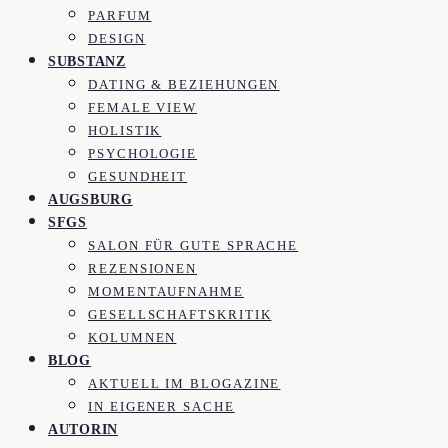
PARFUM
DESIGN
SUBSTANZ
DATING & BEZIEHUNGEN
FEMALE VIEW
HOLISTIK
PSYCHOLOGIE
GESUNDHEIT
AUGSBURG
SFGS
SALON FÜR GUTE SPRACHE
REZENSIONEN
MOMENTAUFNAHME
GESELLSCHAFTSKRITIK
KOLUMNEN
BLOG
AKTUELL IM BLOGAZINE
IN EIGENER SACHE
AUTORIN