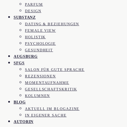
PARFUM
DESIGN
SUBSTANZ
DATING & BEZIEHUNGEN
FEMALE VIEW
HOLISTIK
PSYCHOLOGIE
GESUNDHEIT
AUGSBURG
SFGS
SALON FÜR GUTE SPRACHE
REZENSIONEN
MOMENTAUFNAHME
GESELLSCHAFTSKRITIK
KOLUMNEN
BLOG
AKTUELL IM BLOGAZINE
IN EIGENER SACHE
AUTORIN