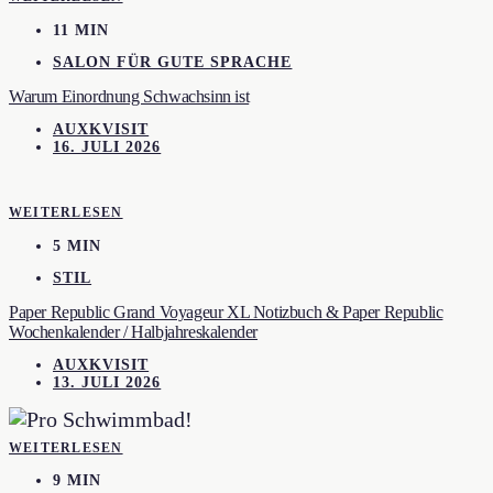
11 MIN
SALON FÜR GUTE SPRACHE
Warum Einordnung Schwachsinn ist
AUXKVISIT
16. JULI 2026
WEITERLESEN
5 MIN
STIL
Paper Republic Grand Voyageur XL Notizbuch & Paper Republic
Wochenkalender / Halbjahreskalender
AUXKVISIT
13. JULI 2026
WEITERLESEN
9 MIN