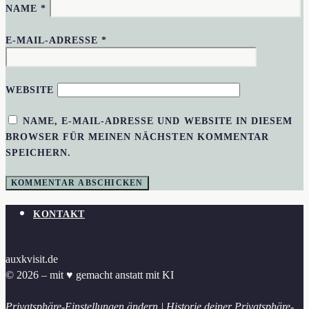
NAME
*
E-MAIL-ADRESSE
*
WEBSITE
NAME, E-MAIL-ADRESSE UND WEBSITE IN DIESEM
BROWSER FÜR MEINEN NÄCHSTEN KOMMENTAR
SPEICHERN.
KONTAKT
auxkvisit.de
© 2026 – mit ♥︎ gemacht anstatt mit KI
Privatsphäre-Einstellungen ändern
|
Historie deiner Privatsphäre-