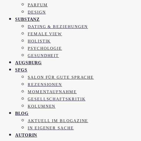
PARFUM
DESIGN
SUBSTANZ
DATING & BEZIEHUNGEN
FEMALE VIEW
HOLISTIK
PSYCHOLOGIE
GESUNDHEIT
AUGSBURG
SFGS
SALON FÜR GUTE SPRACHE
REZENSIONEN
MOMENTAUFNAHME
GESELLSCHAFTSKRITIK
KOLUMNEN
BLOG
AKTUELL IM BLOGAZINE
IN EIGENER SACHE
AUTORIN