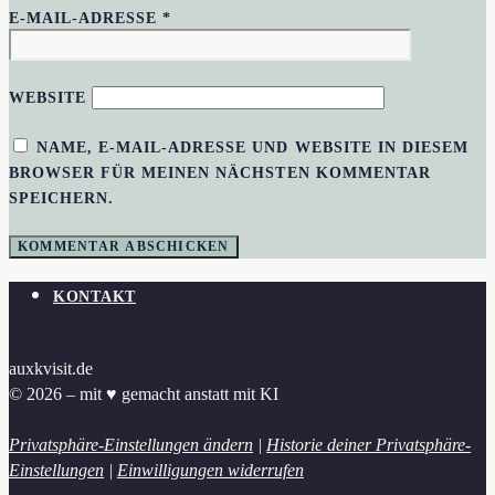
E-MAIL-ADRESSE
*
WEBSITE
NAME, E-MAIL-ADRESSE UND WEBSITE IN DIESEM
BROWSER FÜR MEINEN NÄCHSTEN KOMMENTAR
SPEICHERN.
KONTAKT
auxkvisit.de
© 2026 – mit ♥︎ gemacht anstatt mit KI
Privatsphäre-Einstellungen ändern
|
Historie deiner Privatsphäre-
Einstellungen
|
Einwilligungen widerrufen