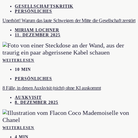
GESELLSCHAFTSKRITIK
PERSÖNLICHES
Unerhört! Warum das laute Schweigen der Mitte die Gesellschaft zerstört
MIRIAM LOCHNER
11. DEZEMBER 2025
WEITERLESEN
10 MIN
PERSÖNLICHES
8 Fälle, in denen Auxkvisit (nicht) ohne KI auskommt
AUXKVISIT
8. DEZEMBER 2025
WEITERLESEN
4 MIN