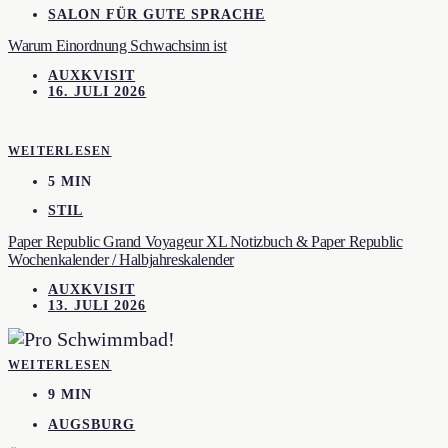
SALON FÜR GUTE SPRACHE
Warum Einordnung Schwachsinn ist
AUXKVISIT
16. JULI 2026
WEITERLESEN
5 MIN
STIL
Paper Republic Grand Voyageur XL Notizbuch & Paper Republic
Wochenkalender / Halbjahreskalender
AUXKVISIT
13. JULI 2026
WEITERLESEN
9 MIN
AUGSBURG