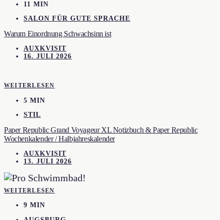
11 MIN
SALON FÜR GUTE SPRACHE
Warum Einordnung Schwachsinn ist
AUXKVISIT
16. JULI 2026
WEITERLESEN
5 MIN
STIL
Paper Republic Grand Voyageur XL Notizbuch & Paper Republic
Wochenkalender / Halbjahreskalender
AUXKVISIT
13. JULI 2026
WEITERLESEN
9 MIN
AUGSBURG