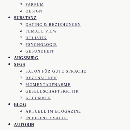
PARFUM
DESIGN
SUBSTANZ
DATING & BEZIEHUNGEN
FEMALE VIEW
HOLISTIK
PSYCHOLOGIE
GESUNDHEIT
AUGSBURG
SFGS
SALON FÜR GUTE SPRACHE
REZENSIONEN
MOMENTAUFNAHME
GESELLSCHAFTSKRITIK
KOLUMNEN
BLOG
AKTUELL IM BLOGAZINE
IN EIGENER SACHE
AUTORIN