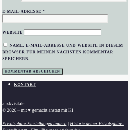
E-MAIL-ADRESSE
*
WEBSITE
NAME, E-MAIL-ADRESSE UND WEBSITE IN DIESEM
BROWSER FÜR MEINEN NÄCHSTEN KOMMENTAR
SPEICHERN.
KONTAKT
auxkvisit.de
© 2026 – mit ♥︎ gemacht anstatt mit KI
Privatsphäre-Einstellungen ändern
|
Historie deiner Privatsphäre-