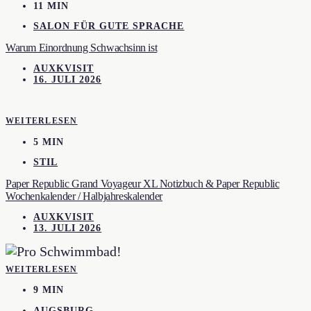
11 MIN
SALON FÜR GUTE SPRACHE
Warum Einordnung Schwachsinn ist
AUXKVISIT
16. JULI 2026
WEITERLESEN
5 MIN
STIL
Paper Republic Grand Voyageur XL Notizbuch & Paper Republic
Wochenkalender / Halbjahreskalender
AUXKVISIT
13. JULI 2026
WEITERLESEN
9 MIN
AUGSBURG