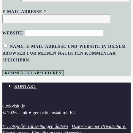
E-MAIL-ADRESSE
*
WEBSITE
NAME, E-MAIL-ADRESSE UND WEBSITE IN DIESEM
BROWSER FÜR MEINEN NÄCHSTEN KOMMENTAR
SPEICHERN.
KONTAKT
auxkvisit.de
© 2026 – mit ♥︎ gemacht anstatt mit KI
Privatsphäre-Einstellungen ändern
|
Historie deiner Privatsphäre-