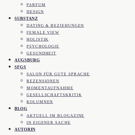
PARFUM
DESIGN
SUBSTANZ
DATING & BEZIEHUNGEN
FEMALE VIEW
HOLISTIK
PSYCHOLOGIE
GESUNDHEIT
AUGSBURG
SFGS
SALON FÜR GUTE SPRACHE
REZENSIONEN
MOMENTAUFNAHME
GESELLSCHAFTSKRITIK
KOLUMNEN
BLOG
AKTUELL IM BLOGAZINE
IN EIGENER SACHE
AUTORIN