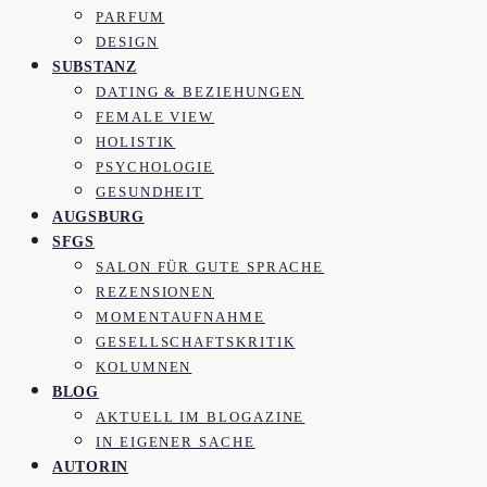
PARFUM
DESIGN
SUBSTANZ
DATING & BEZIEHUNGEN
FEMALE VIEW
HOLISTIK
PSYCHOLOGIE
GESUNDHEIT
AUGSBURG
SFGS
SALON FÜR GUTE SPRACHE
REZENSIONEN
MOMENTAUFNAHME
GESELLSCHAFTSKRITIK
KOLUMNEN
BLOG
AKTUELL IM BLOGAZINE
IN EIGENER SACHE
AUTORIN