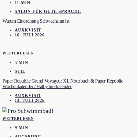
11 MIN
SALON FÜR GUTE SPRACHE
Warum Einordnung Schwachsinn ist
AUXKVISIT
16. JULI 2026
WEITERLESEN
5 MIN
STIL
Paper Republic Grand Voyageur XL Notizbuch & Paper Republic
Wochenkalender / Halbjahreskalender
AUXKVISIT
13. JULI 2026
WEITERLESEN
9 MIN
AUGSBURG