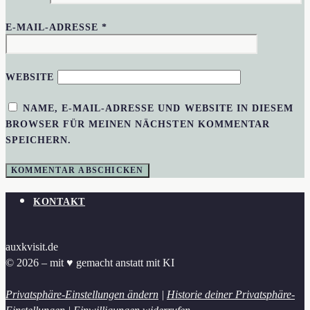
E-MAIL-ADRESSE
*
WEBSITE
NAME, E-MAIL-ADRESSE UND WEBSITE IN DIESEM
BROWSER FÜR MEINEN NÄCHSTEN KOMMENTAR
SPEICHERN.
KONTAKT
auxkvisit.de
© 2026 – mit ♥︎ gemacht anstatt mit KI
Privatsphäre-Einstellungen ändern
|
Historie deiner Privatsphäre-