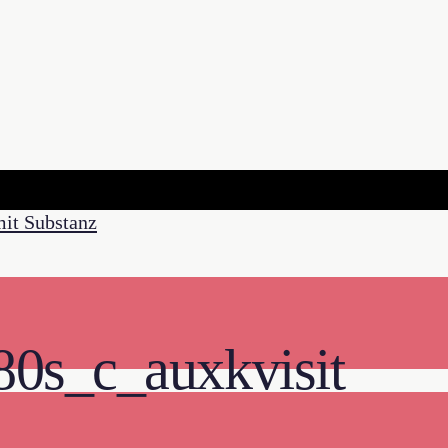
0s_c_auxkvisit