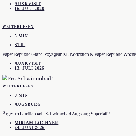
AUXKVISIT
16. JULI 2026
WEITERLESEN
5 MIN
STIL
Paper Republic Grand Voyageur XL Notizbuch & Paper Republic Wochen
AUXKVISIT
13. JULI 2026
WEITERLESEN
9 MIN
AUGSBURG
Ärger im Familienbad –Schwimmbad Augsburg Superfail!!
MIRIAM LOCHNER
24. JUNI 2026