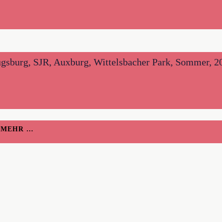
gsburg, SJR, Auxburg, Wittelsbacher Park, Sommer, 201
H MEHR …