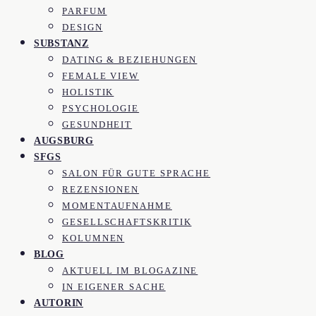
PARFUM
DESIGN
SUBSTANZ
DATING & BEZIEHUNGEN
FEMALE VIEW
HOLISTIK
PSYCHOLOGIE
GESUNDHEIT
AUGSBURG
SFGS
SALON FÜR GUTE SPRACHE
REZENSIONEN
MOMENTAUFNAHME
GESELLSCHAFTSKRITIK
KOLUMNEN
BLOG
AKTUELL IM BLOGAZINE
IN EIGENER SACHE
AUTORIN