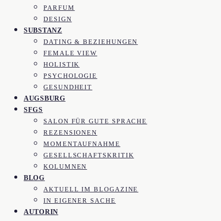
PARFUM
DESIGN
SUBSTANZ
DATING & BEZIEHUNGEN
FEMALE VIEW
HOLISTIK
PSYCHOLOGIE
GESUNDHEIT
AUGSBURG
SFGS
SALON FÜR GUTE SPRACHE
REZENSIONEN
MOMENTAUFNAHME
GESELLSCHAFTSKRITIK
KOLUMNEN
BLOG
AKTUELL IM BLOGAZINE
IN EIGENER SACHE
AUTORIN