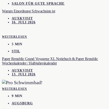
SALON FÜR GUTE SPRACHE
Warum Einordnung Schwachsinn ist
AUXKVISIT
16. JULI 2026
WEITERLESEN
5 MIN
STIL
Paper Republic Grand Voyageur XL Notizbuch & Paper Republic
Wochenkalender / Halbjahreskalender
AUXKVISIT
13. JULI 2026
WEITERLESEN
9 MIN
AUGSBURG