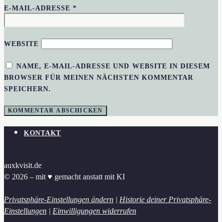
E-MAIL-ADRESSE
*
WEBSITE
NAME, E-MAIL-ADRESSE UND WEBSITE IN DIESEM
BROWSER FÜR MEINEN NÄCHSTEN KOMMENTAR
SPEICHERN.
KONTAKT
auxkvisit.de
© 2026 – mit ♥︎ gemacht anstatt mit KI
Privatsphäre-Einstellungen ändern
|
Historie deiner Privatsphäre-
Einstellungen
|
Einwilligungen widerrufen