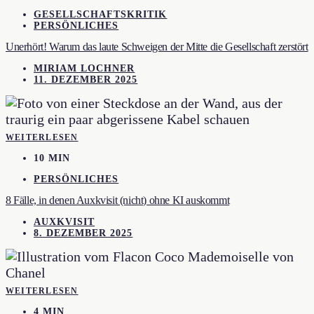
GESELLSCHAFTSKRITIK
PERSÖNLICHES
Unerhört! Warum das laute Schweigen der Mitte die Gesellschaft zerstört
MIRIAM LOCHNER
11. DEZEMBER 2025
WEITERLESEN
10 MIN
PERSÖNLICHES
8 Fälle, in denen Auxkvisit (nicht) ohne KI auskommt
AUXKVISIT
8. DEZEMBER 2025
WEITERLESEN
4 MIN