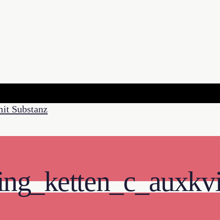
ng_ketten_c_auxkvi