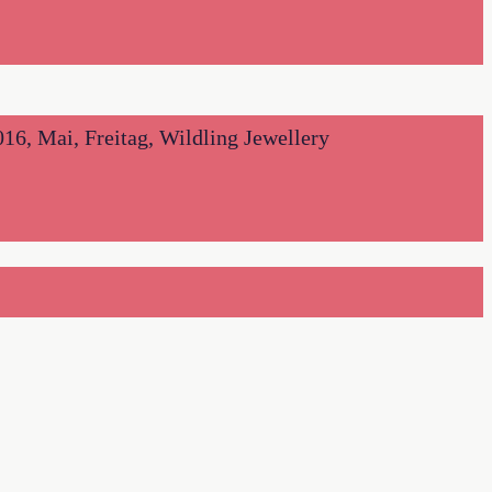
16, Mai, Freitag, Wildling Jewellery