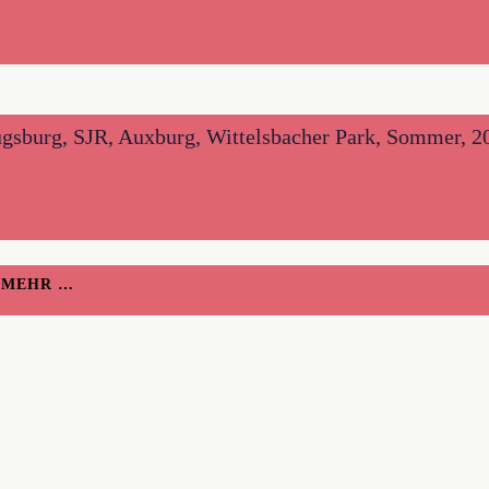
gsburg, SJR, Auxburg, Wittelsbacher Park, Sommer, 20
H MEHR …