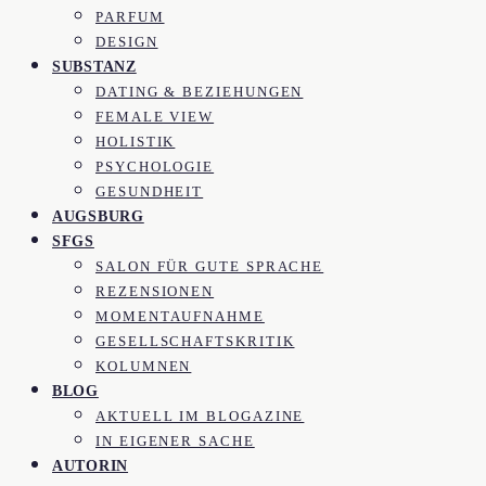
PARFUM
DESIGN
SUBSTANZ
DATING & BEZIEHUNGEN
FEMALE VIEW
HOLISTIK
PSYCHOLOGIE
GESUNDHEIT
AUGSBURG
SFGS
SALON FÜR GUTE SPRACHE
REZENSIONEN
MOMENTAUFNAHME
GESELLSCHAFTSKRITIK
KOLUMNEN
BLOG
AKTUELL IM BLOGAZINE
IN EIGENER SACHE
AUTORIN