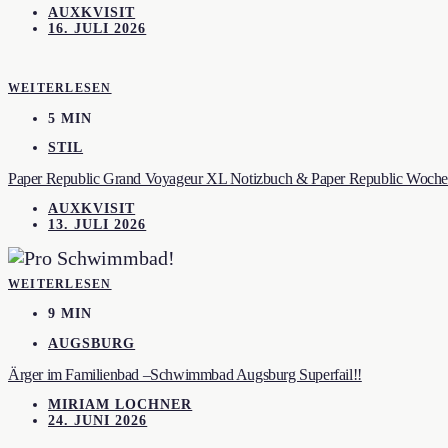
AUXKVISIT
16. JULI 2026
WEITERLESEN
5 MIN
STIL
Paper Republic Grand Voyageur XL Notizbuch & Paper Republic Wochen
AUXKVISIT
13. JULI 2026
WEITERLESEN
9 MIN
AUGSBURG
Ärger im Familienbad –Schwimmbad Augsburg Superfail!!
MIRIAM LOCHNER
24. JUNI 2026