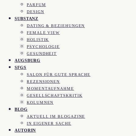
PARFUM
DESIGN
SUBSTANZ
DATING & BEZIEHUNGEN
FEMALE VIEW
HOLISTIK
PSYCHOLOGIE
GESUNDHEIT
AUGSBURG
SFGS
SALON FÜR GUTE SPRACHE
REZENSIONEN
MOMENTAUFNAHME
GESELLSCHAFTSKRITIK
KOLUMNEN
BLOG
AKTUELL IM BLOGAZINE
IN EIGENER SACHE
AUTORIN