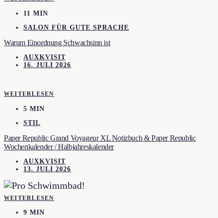
11 MIN
SALON FÜR GUTE SPRACHE
Warum Einordnung Schwachsinn ist
AUXKVISIT
16. JULI 2026
WEITERLESEN
5 MIN
STIL
Paper Republic Grand Voyageur XL Notizbuch & Paper Republic
Wochenkalender / Halbjahreskalender
AUXKVISIT
13. JULI 2026
WEITERLESEN
9 MIN