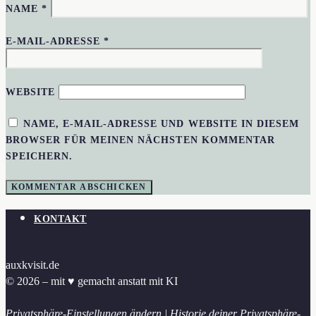
NAME
*
E-MAIL-ADRESSE
*
WEBSITE
NAME, E-MAIL-ADRESSE UND WEBSITE IN DIESEM
BROWSER FÜR MEINEN NÄCHSTEN KOMMENTAR
SPEICHERN.
KONTAKT
auxkvisit.de
© 2026 – mit ♥︎ gemacht anstatt mit KI
Privatsphäre-Einstellungen ändern
|
Historie deiner Privatsphäre-