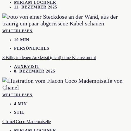
MIRIAM LOCHNER
11. DEZEMBER 2025
WEITERLESEN
10 MIN
PERSÖNLICHES
8 Fälle, in denen Auxkvisit (nicht) ohne KI auskommt
AUXKVISIT
8. DEZEMBER 2025
WEITERLESEN
4 MIN
STIL
Chanel Coco Mademoiselle
MIRIAM LOCHNER