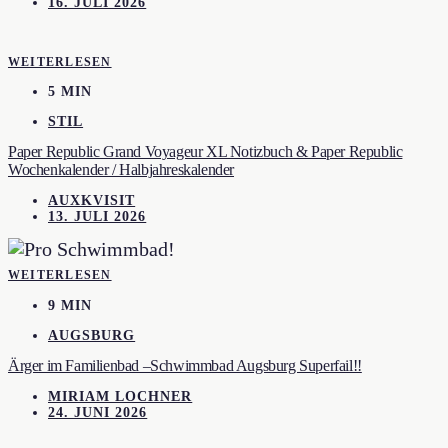
16. JULI 2026
WEITERLESEN
5 MIN
STIL
Paper Republic Grand Voyageur XL Notizbuch & Paper Republic
Wochenkalender / Halbjahreskalender
AUXKVISIT
13. JULI 2026
WEITERLESEN
9 MIN
AUGSBURG
Ärger im Familienbad –Schwimmbad Augsburg Superfail!!
MIRIAM LOCHNER
24. JUNI 2026