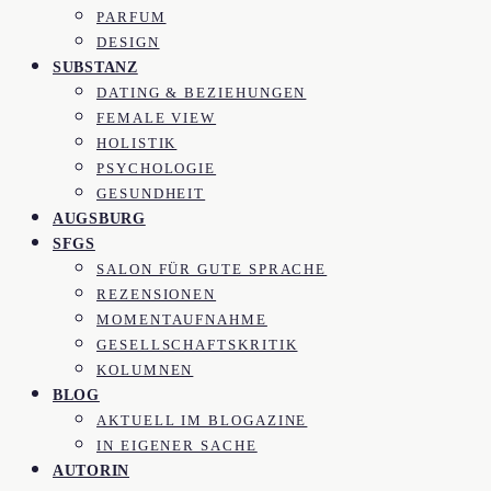
PARFUM
DESIGN
SUBSTANZ
DATING & BEZIEHUNGEN
FEMALE VIEW
HOLISTIK
PSYCHOLOGIE
GESUNDHEIT
AUGSBURG
SFGS
SALON FÜR GUTE SPRACHE
REZENSIONEN
MOMENTAUFNAHME
GESELLSCHAFTSKRITIK
KOLUMNEN
BLOG
AKTUELL IM BLOGAZINE
IN EIGENER SACHE
AUTORIN