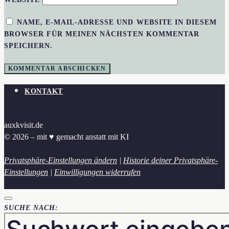
NAME, E-MAIL-ADRESSE UND WEBSITE IN DIESEM
BROWSER FÜR MEINEN NÄCHSTEN KOMMENTAR
SPEICHERN.
KONTAKT
auxkvisit.de
© 2026 – mit ♥︎ gemacht anstatt mit KI
Privatsphäre-Einstellungen ändern
|
Historie deiner Privatsphäre-
Einstellungen
|
Einwilligungen widerrufen
SUCHE NACH: