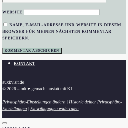
WEBSITE
NAME, E-MAIL-ADRESSE UND WEBSITE IN DIESEM
BROWSER FÜR MEINEN NÄCHSTEN KOMMENTAR
SPEICHERN.
KONTAKT
auxkvisit.de
© 2026 – mit ♥︎ gemacht anstatt mit KI
Privatsphäre-Einstellungen ändern
|
Historie deiner Privatsphäre-
Einstellungen
|
Einwilligungen widerrufen