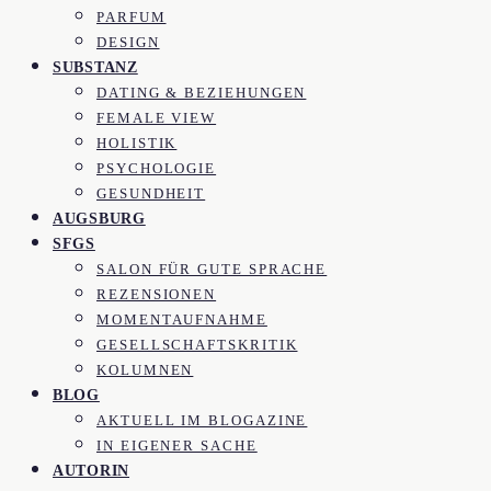
PARFUM
DESIGN
SUBSTANZ
DATING & BEZIEHUNGEN
FEMALE VIEW
HOLISTIK
PSYCHOLOGIE
GESUNDHEIT
AUGSBURG
SFGS
SALON FÜR GUTE SPRACHE
REZENSIONEN
MOMENTAUFNAHME
GESELLSCHAFTSKRITIK
KOLUMNEN
BLOG
AKTUELL IM BLOGAZINE
IN EIGENER SACHE
AUTORIN