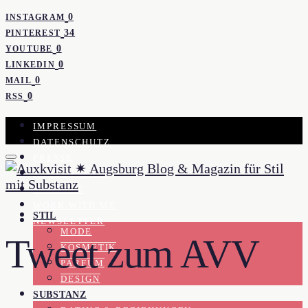
0
INSTAGRAM
34
PINTEREST
0
YOUTUBE
0
LINKEDIN
0
MAIL
0
RSS
IMPRESSUM
DATENSCHUTZ
PRESSE
KOOPERATION
KONTAKT
WORK WITH ME
STIL
NEWSLETTER
MODE
Tweet zum AVV
KOSMETIK
PARFUM
DESIGN
SUBSTANZ