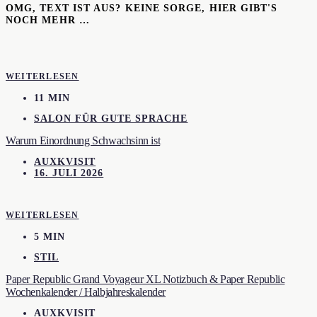
OMG, TEXT IST AUS? KEINE SORGE, HIER GIBT'S
NOCH MEHR …
WEITERLESEN
11 MIN
SALON FÜR GUTE SPRACHE
Warum Einordnung Schwachsinn ist
AUXKVISIT
16. JULI 2026
WEITERLESEN
5 MIN
STIL
Paper Republic Grand Voyageur XL Notizbuch & Paper Republic
Wochenkalender / Halbjahreskalender
AUXKVISIT