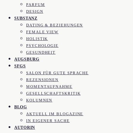
PARFUM
DESIGN
SUBSTANZ
DATING & BEZIEHUNGEN
FEMALE VIEW
HOLISTIK
PSYCHOLOGIE
GESUNDHEIT
AUGSBURG
SFGS
SALON FÜR GUTE SPRACHE
REZENSIONEN
MOMENTAUFNAHME
GESELLSCHAFTSKRITIK
KOLUMNEN
BLOG
AKTUELL IM BLOGAZINE
IN EIGENER SACHE
AUTORIN