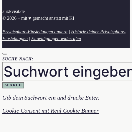
auxkvisit.de
© 2026 – mit ♥︎ gemacht anstatt mit KI
Privatsphäre-Einstellungen ändern
|
Historie deiner Privatsphäre-
Einstellungen
|
Einwilligungen widerrufen
SUCHE NACH:
SEARCH
Gib dein Suchwort ein und drücke Enter.
Cookie Consent mit Real Cookie Banner