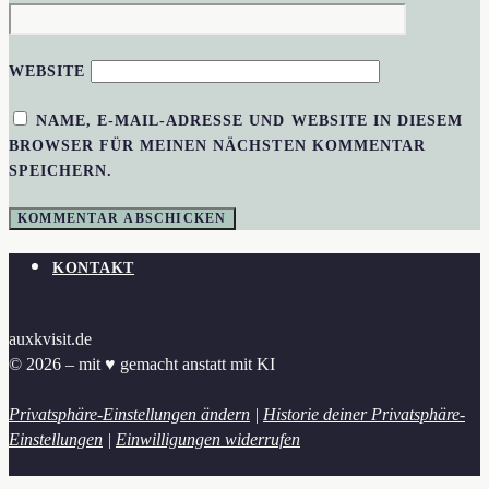
WEBSITE
NAME, E-MAIL-ADRESSE UND WEBSITE IN DIESEM
BROWSER FÜR MEINEN NÄCHSTEN KOMMENTAR
SPEICHERN.
KONTAKT
auxkvisit.de
© 2026 – mit ♥︎ gemacht anstatt mit KI
Privatsphäre-Einstellungen ändern
|
Historie deiner Privatsphäre-
Einstellungen
|
Einwilligungen widerrufen