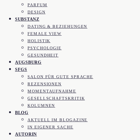
PARFUM
DESIGN
SUBSTANZ
DATING & BEZIEHUNGEN
FEMALE VIEW
HOLISTIK
PSYCHOLOGIE
GESUNDHEIT
AUGSBURG
SFGS
SALON FÜR GUTE SPRACHE
REZENSIONEN
MOMENTAUFNAHME
GESELLSCHAFTSKRITIK
KOLUMNEN
BLOG
AKTUELL IM BLOGAZINE
IN EIGENER SACHE
AUTORIN