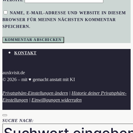
NAME, E-MAIL-ADRESSE UND WEBSITE IN DIESEM
BROWSER FÜR MEINEN NÄCHSTEN KOMMENTAR
SPEICHERN.
KONTAKT
auxkvisit.de
© 2026 – mit ♥︎ gemacht anstatt mit KI
Privatsphäre-Einstellungen ändern
|
Historie deiner Privatsphäre-
Einstellungen
|
Einwilligungen widerrufen
SUCHE NACH: