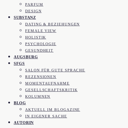
PARFUM
DESIGN
SUBSTANZ
DATING & BEZIEHUNGEN
FEMALE VIEW
HOLISTIK
PSYCHOLOGIE
GESUNDHEIT
AUGSBURG
SFGS
SALON FÜR GUTE SPRACHE
REZENSIONEN
MOMENTAUFNAHME
GESELLSCHAFTSKRITIK
KOLUMNEN
BLOG
AKTUELL IM BLOGAZINE
IN EIGENER SACHE
AUTORIN