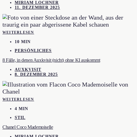
MIRIAM LOCHNER
11. DEZEMBER 2025
WEITERLESEN
10 MIN
PERSÖNLICHES
8 Fälle, in denen Auxkvisit (nicht) ohne KI auskommt
AUXKVISIT
8. DEZEMBER 2025
WEITERLESEN
4 MIN
STIL
Chanel Coco Mademoiselle
MIRIAM LOCHNER