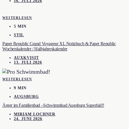
16. JULI 2026
WEITERLESEN
5 MIN
STIL
Paper Republic Grand Voyageur XL Notizbuch & Paper Republic
Wochenkalender / Halbjahreskalender
AUXKVISIT
13. JULI 2026
WEITERLESEN
9 MIN
AUGSBURG
Ärger im Familienbad –Schwimmbad Augsburg Superfail!!
MIRIAM LOCHNER
24. JUNI 2026