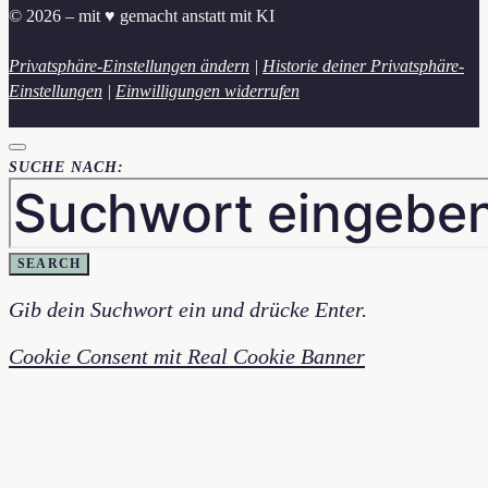
© 2026 – mit ♥︎ gemacht anstatt mit KI
Privatsphäre-Einstellungen ändern
|
Historie deiner Privatsphäre-
Einstellungen
|
Einwilligungen widerrufen
SUCHE NACH:
SEARCH
Gib dein Suchwort ein und drücke Enter.
Cookie Consent mit Real Cookie Banner