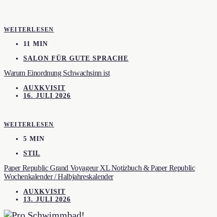
WEITERLESEN
11 MIN
SALON FÜR GUTE SPRACHE
Warum Einordnung Schwachsinn ist
AUXKVISIT
16. JULI 2026
WEITERLESEN
5 MIN
STIL
Paper Republic Grand Voyageur XL Notizbuch & Paper Republic
Wochenkalender / Halbjahreskalender
AUXKVISIT
13. JULI 2026