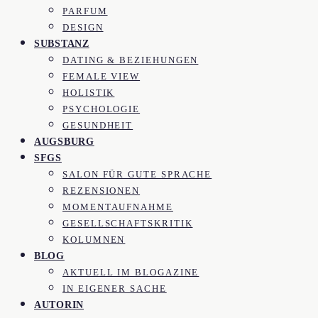
PARFUM
DESIGN
SUBSTANZ
DATING & BEZIEHUNGEN
FEMALE VIEW
HOLISTIK
PSYCHOLOGIE
GESUNDHEIT
AUGSBURG
SFGS
SALON FÜR GUTE SPRACHE
REZENSIONEN
MOMENTAUFNAHME
GESELLSCHAFTSKRITIK
KOLUMNEN
BLOG
AKTUELL IM BLOGAZINE
IN EIGENER SACHE
AUTORIN