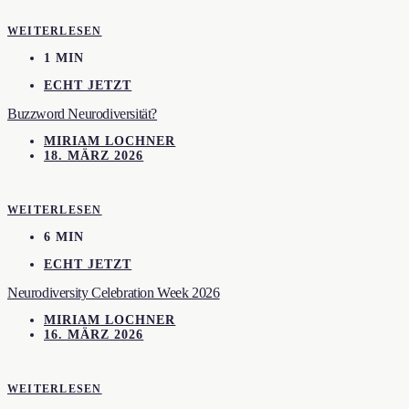
WEITERLESEN
1 MIN
ECHT JETZT
Buzzword Neurodiversität?
MIRIAM LOCHNER
18. MÄRZ 2026
WEITERLESEN
6 MIN
ECHT JETZT
Neurodiversity Celebration Week 2026
MIRIAM LOCHNER
16. MÄRZ 2026
WEITERLESEN