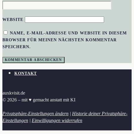
WEBSITE
NAME, E-MAIL-ADRESSE UND WEBSITE IN DIESEM
BROWSER FÜR MEINEN NÄCHSTEN KOMMENTAR
SPEICHERN.
KONTAKT
auxkvisit.de
© 2026 – mit ♥︎ gemacht anstatt mit KI
Privatsphäre-Einstellungen ändern
|
Historie deiner Privatsphäre-
Einstellungen
|
Einwilligungen widerrufen