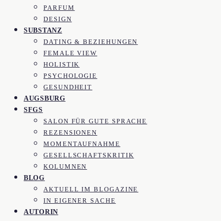
PARFUM
DESIGN
SUBSTANZ
DATING & BEZIEHUNGEN
FEMALE VIEW
HOLISTIK
PSYCHOLOGIE
GESUNDHEIT
AUGSBURG
SFGS
SALON FÜR GUTE SPRACHE
REZENSIONEN
MOMENTAUFNAHME
GESELLSCHAFTSKRITIK
KOLUMNEN
BLOG
AKTUELL IM BLOGAZINE
IN EIGENER SACHE
AUTORIN