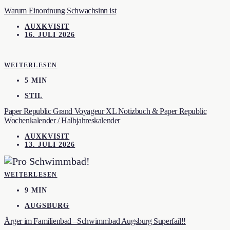
Warum Einordnung Schwachsinn ist
AUXKVISIT
16. JULI 2026
WEITERLESEN
5 MIN
STIL
Paper Republic Grand Voyageur XL Notizbuch & Paper Republic
Wochenkalender / Halbjahreskalender
AUXKVISIT
13. JULI 2026
WEITERLESEN
9 MIN
AUGSBURG
Ärger im Familienbad –Schwimmbad Augsburg Superfail!!