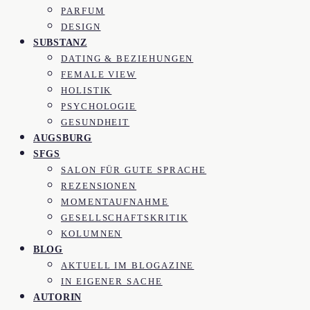
PARFUM
DESIGN
SUBSTANZ
DATING & BEZIEHUNGEN
FEMALE VIEW
HOLISTIK
PSYCHOLOGIE
GESUNDHEIT
AUGSBURG
SFGS
SALON FÜR GUTE SPRACHE
REZENSIONEN
MOMENTAUFNAHME
GESELLSCHAFTSKRITIK
KOLUMNEN
BLOG
AKTUELL IM BLOGAZINE
IN EIGENER SACHE
AUTORIN