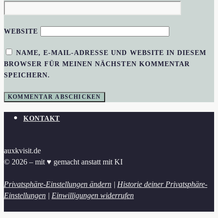
WEBSITE
NAME, E-MAIL-ADRESSE UND WEBSITE IN DIESEM
BROWSER FÜR MEINEN NÄCHSTEN KOMMENTAR
SPEICHERN.
KONTAKT
auxkvisit.de
© 2026 – mit ♥︎ gemacht anstatt mit KI
Privatsphäre-Einstellungen ändern
|
Historie deiner Privatsphäre-
Einstellungen
|
Einwilligungen widerrufen