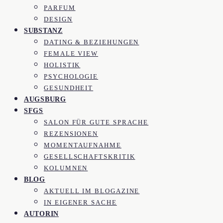
PARFUM
DESIGN
SUBSTANZ
DATING & BEZIEHUNGEN
FEMALE VIEW
HOLISTIK
PSYCHOLOGIE
GESUNDHEIT
AUGSBURG
SFGS
SALON FÜR GUTE SPRACHE
REZENSIONEN
MOMENTAUFNAHME
GESELLSCHAFTSKRITIK
KOLUMNEN
BLOG
AKTUELL IM BLOGAZINE
IN EIGENER SACHE
AUTORIN