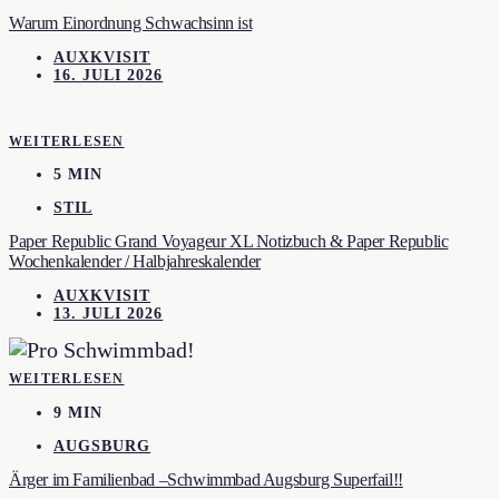
Warum Einordnung Schwachsinn ist
AUXKVISIT
16. JULI 2026
WEITERLESEN
5 MIN
STIL
Paper Republic Grand Voyageur XL Notizbuch & Paper Republic
Wochenkalender / Halbjahreskalender
AUXKVISIT
13. JULI 2026
WEITERLESEN
9 MIN
AUGSBURG
Ärger im Familienbad –Schwimmbad Augsburg Superfail!!