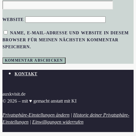
WEBSITE
NAME, E-MAIL-ADRESSE UND WEBSITE IN DIESEM
BROWSER FÜR MEINEN NÄCHSTEN KOMMENTAR
SPEICHERN.
KONTAKT
auxkvisit.de
© 2026 – mit ♥︎ gemacht anstatt mit KI
Privatsphäre-Einstellungen ändern
|
Historie deiner Privatsphäre-
Einstellungen
|
Einwilligungen widerrufen