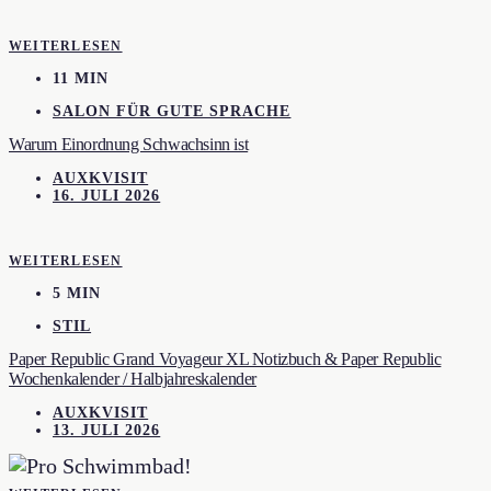
WEITERLESEN
11 MIN
SALON FÜR GUTE SPRACHE
Warum Einordnung Schwachsinn ist
AUXKVISIT
16. JULI 2026
WEITERLESEN
5 MIN
STIL
Paper Republic Grand Voyageur XL Notizbuch & Paper Republic
Wochenkalender / Halbjahreskalender
AUXKVISIT
13. JULI 2026