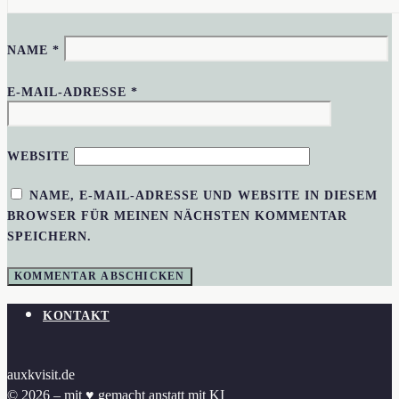
NAME
*
E-MAIL-ADRESSE
*
WEBSITE
NAME, E-MAIL-ADRESSE UND WEBSITE IN DIESEM
BROWSER FÜR MEINEN NÄCHSTEN KOMMENTAR
SPEICHERN.
KONTAKT
auxkvisit.de
© 2026 – mit ♥︎ gemacht anstatt mit KI