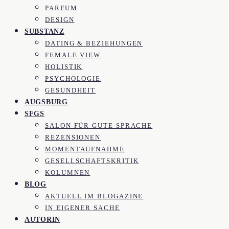
PARFUM
DESIGN
SUBSTANZ
DATING & BEZIEHUNGEN
FEMALE VIEW
HOLISTIK
PSYCHOLOGIE
GESUNDHEIT
AUGSBURG
SFGS
SALON FÜR GUTE SPRACHE
REZENSIONEN
MOMENTAUFNAHME
GESELLSCHAFTSKRITIK
KOLUMNEN
BLOG
AKTUELL IM BLOGAZINE
IN EIGENER SACHE
AUTORIN