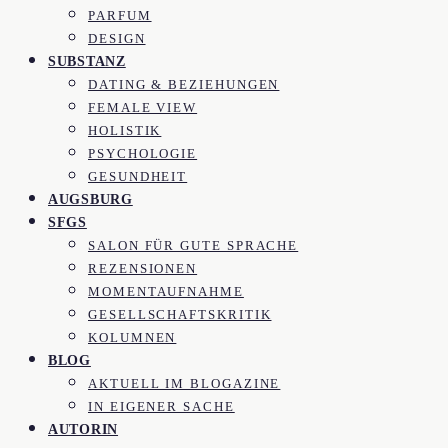
PARFUM
DESIGN
SUBSTANZ
DATING & BEZIEHUNGEN
FEMALE VIEW
HOLISTIK
PSYCHOLOGIE
GESUNDHEIT
AUGSBURG
SFGS
SALON FÜR GUTE SPRACHE
REZENSIONEN
MOMENTAUFNAHME
GESELLSCHAFTSKRITIK
KOLUMNEN
BLOG
AKTUELL IM BLOGAZINE
IN EIGENER SACHE
AUTORIN