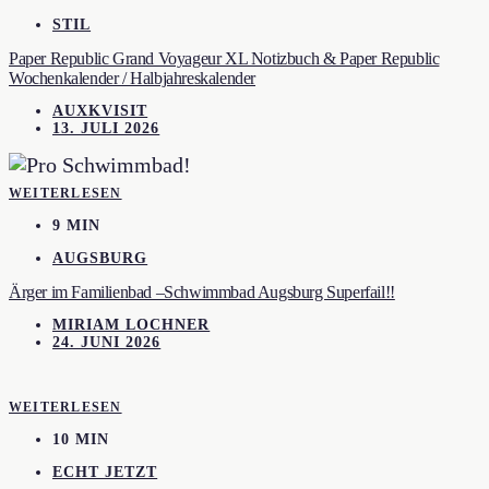
STIL
Paper Republic Grand Voyageur XL Notizbuch & Paper Republic
Wochenkalender / Halbjahreskalender
AUXKVISIT
13. JULI 2026
WEITERLESEN
9 MIN
AUGSBURG
Ärger im Familienbad –Schwimmbad Augsburg Superfail!!
MIRIAM LOCHNER
24. JUNI 2026
WEITERLESEN
10 MIN
ECHT JETZT