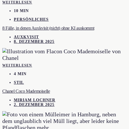
WEITERLESEN
10 MIN
PERSÖNLICHES
8 Fälle, in denen Auxkvisit (nicht) ohne KI auskommt
AUXKVISIT
8. DEZEMBER 2025
WEITERLESEN
4 MIN
STIL
Chanel Coco Mademoiselle
MIRIAM LOCHNER
2. DEZEMBER 2025