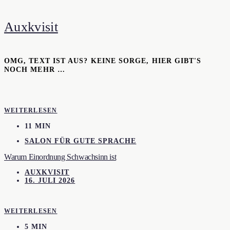
Auxkvisit
OMG, TEXT IST AUS? KEINE SORGE, HIER GIBT'S
NOCH MEHR …
WEITERLESEN
11 MIN
SALON FÜR GUTE SPRACHE
Warum Einordnung Schwachsinn ist
AUXKVISIT
16. JULI 2026
WEITERLESEN
5 MIN