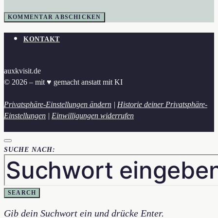
KONTAKT
auxkvisit.de
© 2026 – mit ♥︎ gemacht anstatt mit KI
Privatsphäre-Einstellungen ändern
|
Historie deiner Privatsphäre-
Einstellungen
|
Einwilligungen widerrufen
SUCHE NACH:
SEARCH
Gib dein Suchwort ein und drücke Enter.