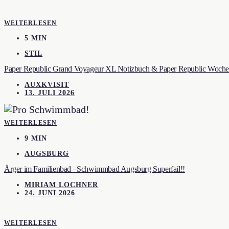
WEITERLESEN
5 MIN
STIL
Paper Republic Grand Voyageur XL Notizbuch & Paper Republic Wochen
AUXKVISIT
13. JULI 2026
WEITERLESEN
9 MIN
AUGSBURG
Ärger im Familienbad –Schwimmbad Augsburg Superfail!!
MIRIAM LOCHNER
24. JUNI 2026
WEITERLESEN