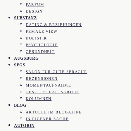
PARFUM
DESIGN
SUBSTANZ
DATING & BEZIEHUNGEN
FEMALE VIEW
HOLISTIK
PSYCHOLOGIE
GESUNDHEIT
AUGSBURG
SFGS
SALON FÜR GUTE SPRACHE
REZENSIONEN
MOMENTAUFNAHME
GESELLSCHAFTSKRITIK
KOLUMNEN
BLOG
AKTUELL IM BLOGAZINE
IN EIGENER SACHE
AUTORIN