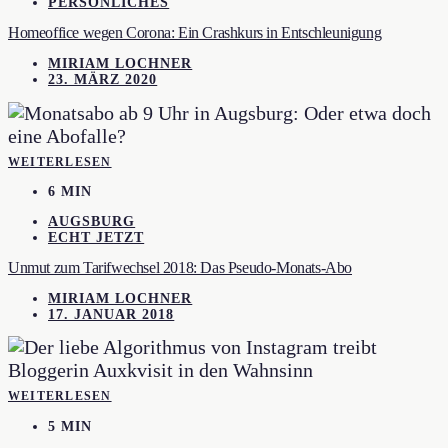
PERSÖNLICHES
Homeoffice wegen Corona: Ein Crashkurs in Entschleunigung
MIRIAM LOCHNER
23. MÄRZ 2020
WEITERLESEN
6 MIN
AUGSBURG
ECHT JETZT
Unmut zum Tarifwechsel 2018: Das Pseudo-Monats-Abo
MIRIAM LOCHNER
17. JANUAR 2018
WEITERLESEN
5 MIN