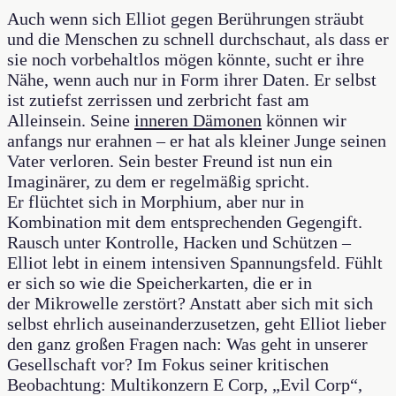
Auch wenn sich Elliot gegen Berührungen sträubt
und die Menschen zu schnell durchschaut, als dass er
sie noch vorbehaltlos mögen könnte, sucht er ihre
Nähe, wenn auch nur in Form ihrer Daten. Er selbst
ist zutiefst zerrissen und zerbricht fast am
Alleinsein. Seine
inneren Dämonen
können wir
anfangs nur erahnen – er hat als kleiner Junge seinen
Vater verloren. Sein bester Freund ist nun ein
Imaginärer, zu dem er regelmäßig spricht.
Er flüchtet sich in Morphium, aber nur in
Kombination mit dem entsprechenden Gegengift.
Rausch unter Kontrolle, Hacken und Schützen –
Elliot lebt in einem intensiven Spannungsfeld. Fühlt
er sich so wie die Speicherkarten, die er in
der Mikrowelle zerstört? Anstatt aber sich mit sich
selbst ehrlich auseinanderzusetzen, geht Elliot lieber
den ganz großen Fragen nach: Was geht in unserer
Gesellschaft vor? Im Fokus seiner kritischen
Beobachtung: Multikonzern E Corp, „Evil Corp“,