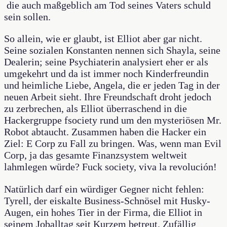
die auch maßgeblich am Tod seines Vaters schuld
sein sollen.
So allein, wie er glaubt, ist Elliot aber gar nicht.
Seine sozialen Konstanten nennen sich Shayla, seine
Dealerin; seine Psychiaterin analysiert eher er als
umgekehrt und da ist immer noch Kinderfreundin
und heimliche Liebe, Angela, die er jeden Tag in der
neuen Arbeit sieht. Ihre Freundschaft droht jedoch
zu zerbrechen, als Elliot überraschend in die
Hackergruppe fsociety rund um den mysteriösen Mr.
Robot abtaucht. Zusammen haben die Hacker ein
Ziel: E Corp zu Fall zu bringen. Was, wenn man Evil
Corp, ja das gesamte Finanzsystem weltweit
lahmlegen würde? Fuck society, viva la revolución!
Natürlich darf ein würdiger Gegner nicht fehlen:
Tyrell, der eiskalte Business-Schnösel mit Husky-
Augen, ein hohes Tier in der Firma, die Elliot in
seinem Joballtag seit Kurzem betreut. Zufällig