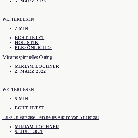
5. MÄRZ 2023
WEITERLESEN
7 MIN
ECHT JETZT
HOLISTIK
PERSÖNLICHES
Miriams spirituelles Outing
MIRIAM LOCHNER
2. MÄRZ 2022
WEITERLESEN
5 MIN
ECHT JETZT
Talks Of Paradise – ein neues Album von Slut ist da!
MIRIAM LOCHNER
5. JULI 2021