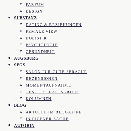
PARFUM
DESIGN
SUBSTANZ
DATING & BEZIEHUNGEN
FEMALE VIEW
HOLISTIK
PSYCHOLOGIE
GESUNDHEIT
AUGSBURG
SFGS
SALON FÜR GUTE SPRACHE
REZENSIONEN
MOMENTAUFNAHME
GESELLSCHAFTSKRITIK
KOLUMNEN
BLOG
AKTUELL IM BLOGAZINE
IN EIGENER SACHE
AUTORIN