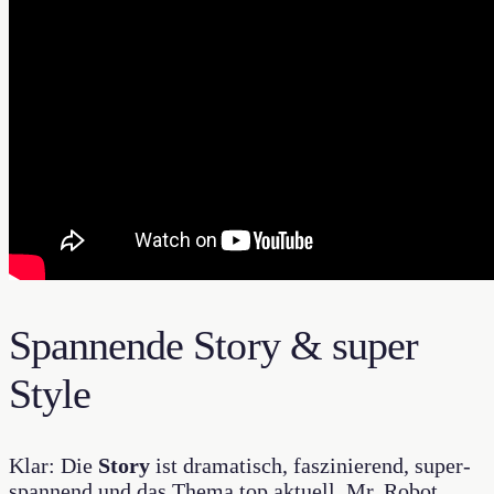
Spannende Story & super
Style
Klar: Die
Story
ist dramatisch, faszinierend, super-
spannend und das Thema top aktuell. Mr. Robot