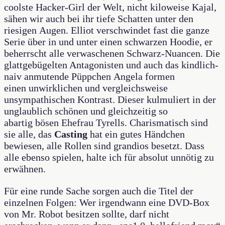
coolste Hacker-Girl der Welt, nicht kiloweise Kajal,
sähen wir auch bei ihr tiefe Schatten unter den
riesigen Augen. Elliot verschwindet fast die ganze
Serie über in und unter einen schwarzen Hoodie, er
beherrscht alle verwaschenen Schwarz-Nuancen. Die
glattgebügelten Antagonisten und auch das kindlich-
naiv anmutende Püppchen Angela formen
einen unwirklichen und vergleichsweise
unsympathischen Kontrast. Dieser kulmuliert in der
unglaublich schönen und gleichzeitig so
abartig bösen Ehefrau Tyrells. Charismatisch sind
sie alle, das
Casting
hat ein gutes Händchen
bewiesen, alle Rollen sind grandios besetzt. Dass
alle ebenso spielen, halte ich für absolut unnötig zu
erwähnen.
Für eine runde Sache sorgen auch die Titel der
einzelnen Folgen: Wer irgendwann eine DVD-Box
von Mr. Robot besitzen sollte, darf nicht