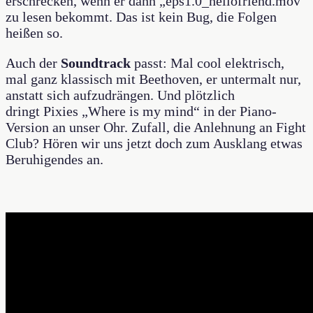
erschrecken, wenn er dann „eps1.0_hellofriend.mov“
zu lesen bekommt. Das ist kein Bug, die Folgen
heißen so.
Auch der
Soundtrack
passt: Mal cool elektrisch,
mal ganz klassisch mit Beethoven, er untermalt nur,
anstatt sich aufzudrängen. Und plötzlich
dringt Pixies „Where is my mind“ in der Piano-
Version an unser Ohr. Zufall, die Anlehnung an Fight
Club? Hören wir uns jetzt doch zum Ausklang etwas
Beruhigendes an.