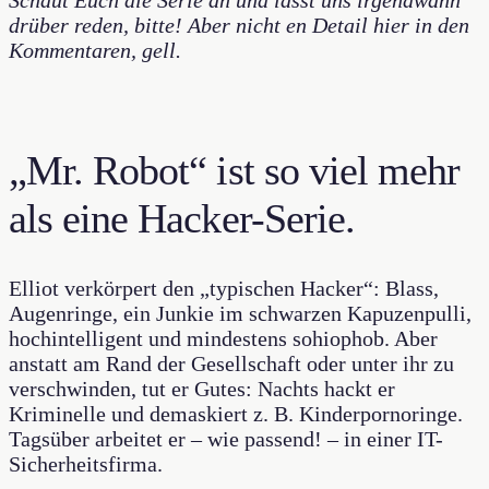
Schaut Euch die Serie an und lasst uns irgendwann
drüber reden, bitte! Aber nicht en Detail hier in den
Kommentaren, gell.
„Mr. Robot“ ist so viel mehr
als eine Hacker-Serie.
Elliot verkörpert den „typischen Hacker“: Blass,
Augenringe, ein Junkie im schwarzen Kapuzenpulli,
hochintelligent und mindestens sohiophob. Aber
anstatt am Rand der Gesellschaft oder unter ihr zu
verschwinden, tut er Gutes: Nachts hackt er
Kriminelle und demaskiert z. B. Kinderpornoringe.
Tagsüber arbeitet er – wie passend! – in einer IT-
Sicherheitsfirma.