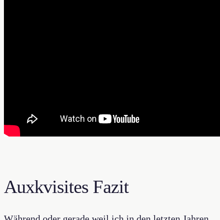
Auxkvisites Fazit
Während oder gerade weil ich in den letzten Jahren