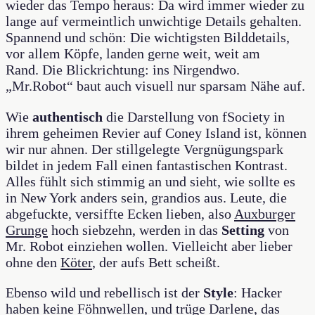
wieder das Tempo heraus: Da wird immer wieder zu
lange auf vermeintlich unwichtige Details gehalten.
Spannend und schön: Die wichtigsten Bilddetails,
vor allem Köpfe, landen gerne weit, weit am
Rand. Die Blickrichtung: ins Nirgendwo.
„Mr.Robot“ baut auch visuell nur sparsam Nähe auf.
Wie
authentisch
die Darstellung von fSociety in
ihrem geheimen Revier auf Coney Island ist, können
wir nur ahnen. Der stillgelegte Vergnügungspark
bildet in jedem Fall einen fantastischen Kontrast.
Alles fühlt sich stimmig an und sieht, wie sollte es
in New York anders sein, grandios aus. Leute, die
abgefuckte, versiffte Ecken lieben, also
Auxburger
Grunge
hoch siebzehn, werden in das
Setting
von
Mr. Robot einziehen wollen. Vielleicht aber lieber
ohne den
Köter
, der aufs Bett scheißt.
Ebenso wild und rebellisch ist der
Style
: Hacker
haben keine Föhnwellen, und trüge Darlene, das