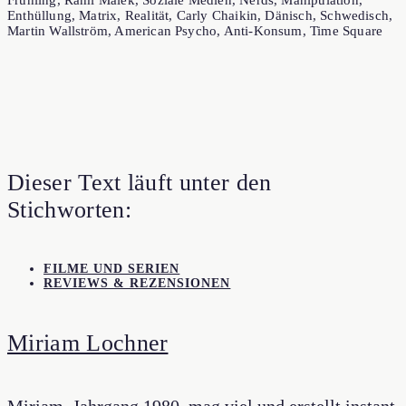
Enthüllung, Matrix, Realität, Carly Chaikin, Dänisch, Schwedisch,
Martin Wallström, American Psycho, Anti-Konsum, Time Square
Dieser Text läuft unter den
Stichworten:
FILME UND SERIEN
REVIEWS & REZENSIONEN
Miriam Lochner
Miriam, Jahrgang 1980, mag viel und erstellt instant