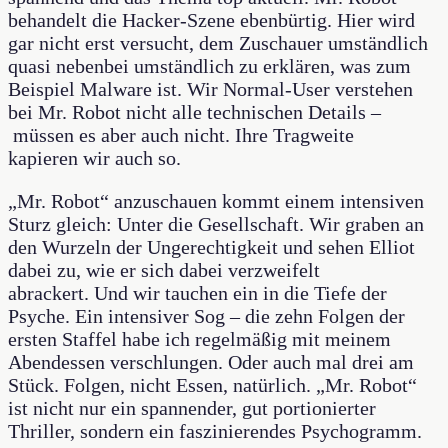
behandelt die Hacker-Szene ebenbürtig. Hier wird
gar nicht erst versucht, dem Zuschauer umständlich
quasi nebenbei umständlich zu erklären, was zum
Beispiel Malware ist. Wir Normal-User verstehen
bei Mr. Robot nicht alle technischen Details –
müssen es aber auch nicht. Ihre Tragweite
kapieren wir auch so.
„Mr. Robot“ anzuschauen kommt einem intensiven
Sturz gleich: Unter die Gesellschaft. Wir graben an
den Wurzeln der Ungerechtigkeit und sehen Elliot
dabei zu, wie er sich dabei verzweifelt
abrackert. Und wir tauchen ein in die Tiefe der
Psyche. Ein intensiver Sog – die zehn Folgen der
ersten Staffel habe ich regelmäßig mit meinem
Abendessen verschlungen. Oder auch mal drei am
Stück. Folgen, nicht Essen, natürlich. „Mr. Robot“
ist nicht nur ein spannender, gut portionierter
Thriller, sondern ein faszinierendes Psychogramm.