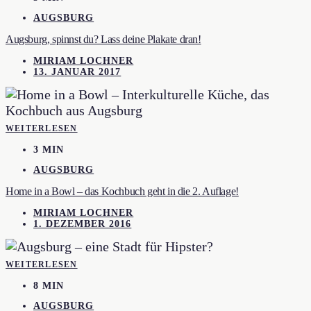
AUGSBURG
Augsburg, spinnst du? Lass deine Plakate dran!
MIRIAM LOCHNER
13. JANUAR 2017
WEITERLESEN
3 MIN
AUGSBURG
Home in a Bowl – das Kochbuch geht in die 2. Auflage!
MIRIAM LOCHNER
1. DEZEMBER 2016
WEITERLESEN
8 MIN
AUGSBURG