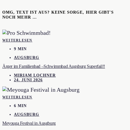
OMG, TEXT IST AUS? KEINE SORGE, HIER GIBT'S
NOCH MEHR …
WEITERLESEN
9 MIN
AUGSBURG
Ärger im Familienbad –Schwimmbad Augsburg Superfail!!
MIRIAM LOCHNER
24. JUNI 2026
WEITERLESEN
6 MIN
AUGSBURG
Meyouga Festival in Ausgburg