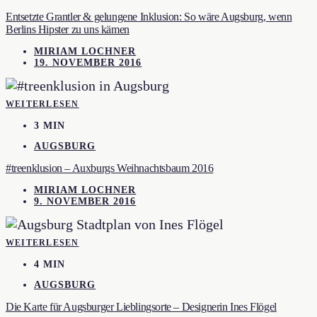
Entsetzte Grantler & gelungene Inklusion: So wäre Augsburg, wenn
Berlins Hipster zu uns kämen
MIRIAM LOCHNER
19. NOVEMBER 2016
WEITERLESEN
3 MIN
AUGSBURG
#treenklusion – Auxburgs Weihnachtsbaum 2016
MIRIAM LOCHNER
9. NOVEMBER 2016
WEITERLESEN
4 MIN
AUGSBURG
Die Karte für Augsburger Lieblingsorte – Designerin Ines Flögel