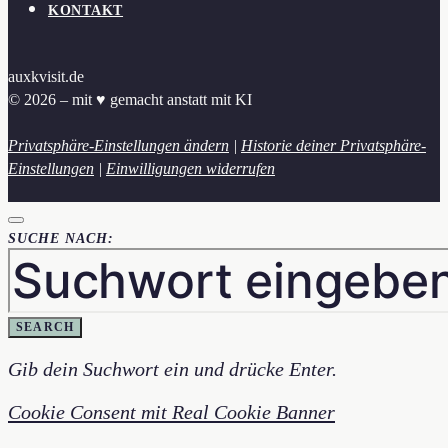
KONTAKT
auxkvisit.de
© 2026 – mit ♥︎ gemacht anstatt mit KI
Privatsphäre-Einstellungen ändern
|
Historie deiner Privatsphäre-
Einstellungen
|
Einwilligungen widerrufen
SUCHE NACH:
SEARCH
Gib dein Suchwort ein und drücke Enter.
Cookie Consent mit Real Cookie Banner