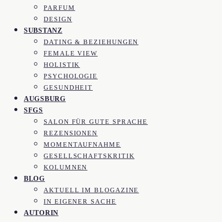
PARFUM
DESIGN
SUBSTANZ
DATING & BEZIEHUNGEN
FEMALE VIEW
HOLISTIK
PSYCHOLOGIE
GESUNDHEIT
AUGSBURG
SFGS
SALON FÜR GUTE SPRACHE
REZENSIONEN
MOMENTAUFNAHME
GESELLSCHAFTSKRITIK
KOLUMNEN
BLOG
AKTUELL IM BLOGAZINE
IN EIGENER SACHE
AUTORIN