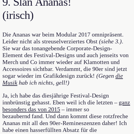
9. Slán Ananas!
(irisch)
Die Ananas war beim Modular 2017 omnipräsent.
Leider nicht als streuselverziertes Obst
(siehe 3.)
.
Sie war das tonangebende Corporate-Design-
Element des Festival-Designs und auch jenseits von
Merch und Co immer wieder auf Klamotten und
Accessoires sichtbar. Verdammt, die 90er sind jetzt
sogar wieder im Grafikdesign zurück!
(Gegen
die
Musik
hab ich nichts, gell!)
Ja, ich habe das diesjährige Festival-Design
innbrünstig gehasst. Eben weil ich die letzten –
ganz
besonders das von 2015
– immer so
bezaubernd fand. Und dann kommt diese rotzfreche
Ananas mit all den 90er-Remineszenzen daher! Ich
habe einen hasserfüllten Absatz für die