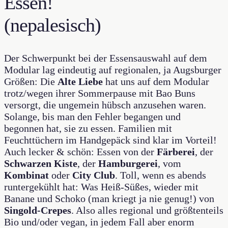
Essen!
(nepalesisch)
Der Schwerpunkt bei der Essensauswahl auf dem
Modular lag eindeutig auf regionalen, ja Augsburger
Größen: Die
Alte Liebe
hat uns auf dem Modular
trotz/wegen ihrer Sommerpause mit Bao Buns
versorgt, die ungemein hübsch anzusehen waren.
Solange, bis man den Fehler begangen und
begonnen hat, sie zu essen. Familien mit
Feuchttüchern im Handgepäck sind klar im Vorteil!
Auch lecker & schön: Essen von der
Färberei
, der
Schwarzen Kiste
, der
Hamburgerei
, vom
Kombinat
oder
City Club
. Toll, wenn es abends
runtergekühlt hat: Was Heiß-Süßes, wieder mit
Banane und Schoko (man kriegt ja nie genug!) von
Singold-Crepes
. Also alles regional und größtenteils
Bio und/oder vegan, in jedem Fall aber enorm