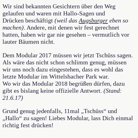
Wir sind bekannten Gesichtern über den Weg
gelaufen und waren mit Hallo-Sagen und
Drücken beschäftigt
(weil das
Augsburger
eben so
machen)
. Andere, mit denen wir fest gerechnet
hatten, haben wir gar nie gesehen – vermutlich vor
lauter Bäumen nicht.
Dem Modular 2017 müssen wir jetzt Tschüss sagen.
Als wäre das nicht schon schlimm genug, müssen
wir uns noch dazu eingestehen, dass es wohl das
letzte Modular im Wittelsbacher Park war.
Wo wir das Modular 2018 begrüßen dürfen, dazu
gibt es bislang keine offizielle Antwort.
(Stand:
21.6.17)
Grund genug jedenfalls, 11mal „Tschüss“ und
„Hallo“ zu sagen! Liebes Modular, lass Dich einmal
richtig fest drücken!