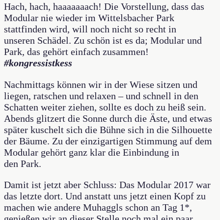
Hach, hach, haaaaaaach! Die Vorstellung, dass das
Modular nie wieder im Wittelsbacher Park
stattfinden wird, will noch nicht so recht in
unseren Schädel. Zu schön ist es da; Modular und
Park, das gehört einfach zusammen!
#kongressistkess
Nachmittags können wir in der Wiese sitzen und
liegen, ratschen und relaxen – und schnell in den
Schatten weiter ziehen, sollte es doch zu heiß sein.
Abends glitzert die Sonne durch die Äste, und etwas
später kuschelt sich die Bühne sich in die Silhouette
der Bäume. Zu der einzigartigen Stimmung auf dem
Modular gehört ganz klar die Einbindung in
den Park.
Damit ist jetzt aber Schluss: Das Modular 2017 war
das letzte dort. Und anstatt uns jetzt einen Kopf zu
machen wie andere Muhaggls schon an Tag 1*,
genießen wir an dieser Stelle noch mal ein paar