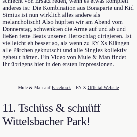
schlecht von Ersatz reden, wenn es etwas komplett
anderes ist: Die Kombination aus Bonaparte und Kid
Simius ist nun wirklich alles andere als
melancholisch! Also hüpften wir am Abend vom
Donnerstag, schwenkten die Arme auf und ab und
ließen fette Beats unseren Herzschlag dirigieren. Ist
vielleicht eh besser so, als wenn zu RY Xs Klängen
alle Pärchen geknutscht und alle Singles kollektiv
geheult hätten. Ein Video von Mule & Man findet
Ihr übrigens hier in den
ersten Impressionen
.
Mule & Man auf
Facebook
| RY X
Official Website
11. Tschüss & schnüff
Wittelsbacher Park!