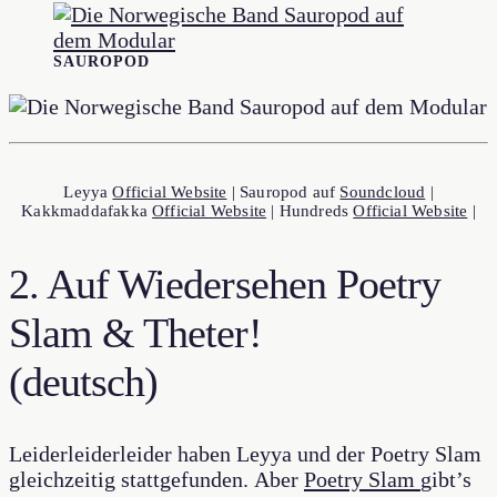
SAUROPOD
Leyya
Official Website
| Sauropod auf
Soundcloud
|
Kakkmaddafakka
Official Website
| Hundreds
Official Website
|
2. Auf Wiedersehen Poetry
Slam & Theter!
(deutsch)
Leiderleiderleider haben Leyya und der Poetry Slam
gleichzeitig stattgefunden. Aber
Poetry Slam
gibt’s