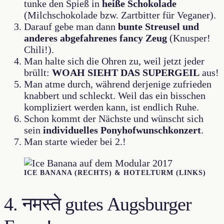
tunke den Spieß in
heiße Schokolade
(Milchschokolade bzw. Zartbitter für Veganer).
Darauf gebe man dann
bunte Streusel und
anderes abgefahrenes fancy Zeug
(Knusper!
Chili!).
Man halte sich die Ohren zu, weil jetzt jeder
brüllt:
WOAH SIEHT DAS SUPERGEIL
aus!
Man atme durch, während derjenige zufrieden
knabbert und schleckt. Weil das ein bisschen
kompliziert werden kann, ist endlich Ruhe.
Schon kommt der Nächste und wünscht sich
sein
individuelles
Ponyhofwunschkonzert
.
Man starte wieder bei 2.!
ICE BANANA (RECHTS) & HOTELTURM (LINKS)
4. नमस्ते gutes Augsburger