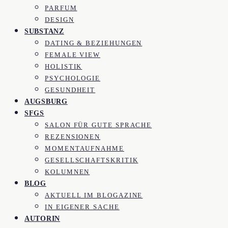
PARFUM
DESIGN
SUBSTANZ
DATING & BEZIEHUNGEN
FEMALE VIEW
HOLISTIK
PSYCHOLOGIE
GESUNDHEIT
AUGSBURG
SFGS
SALON FÜR GUTE SPRACHE
REZENSIONEN
MOMENTAUFNAHME
GESELLSCHAFTSKRITIK
KOLUMNEN
BLOG
AKTUELL IM BLOGAZINE
IN EIGENER SACHE
AUTORIN