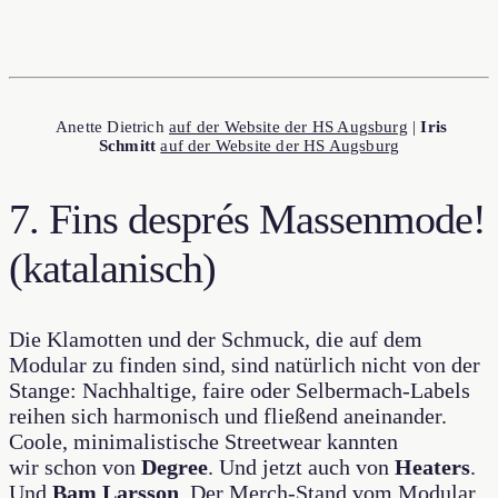
Anette Dietrich
auf der Website der HS Augsburg
|
Iris
Schmitt
auf der Website der HS Augsburg
7. Fins després Massenmode!
(katalanisch)
Die Klamotten und der Schmuck, die auf dem
Modular zu finden sind, sind natürlich nicht von der
Stange: Nachhaltige, faire oder Selbermach-Labels
reihen sich harmonisch und fließend aneinander.
Coole, minimalistische Streetwear kannten
wir schon von
Degree
. Und jetzt auch von
Heaters
.
Und
Bam Larsson
. Der Merch-Stand vom Modular