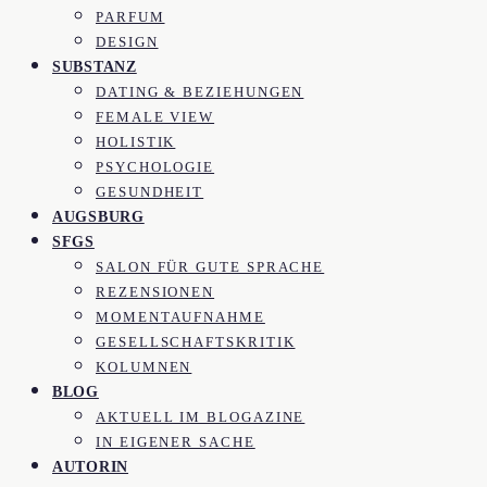
PARFUM
DESIGN
SUBSTANZ
DATING & BEZIEHUNGEN
FEMALE VIEW
HOLISTIK
PSYCHOLOGIE
GESUNDHEIT
AUGSBURG
SFGS
SALON FÜR GUTE SPRACHE
REZENSIONEN
MOMENTAUFNAHME
GESELLSCHAFTSKRITIK
KOLUMNEN
BLOG
AKTUELL IM BLOGAZINE
IN EIGENER SACHE
AUTORIN