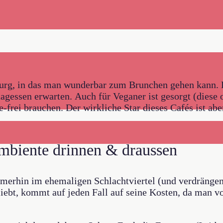
urg, in das man wunderbar zum Brunchen gehen kann. E
tagessen erwarten. Auch für Veganer ist gesorgt (diese
e-frei brauchen. Der wirkliche Star dieses Cafés ist ab
Ambiente drinnen & draussen
mmerhin im ehemaligen Schlachtviertel (und verdrängen
iebt, kommt auf jeden Fall auf seine Kosten, da man v