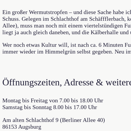
Ein großer Wermutstropfen – und diese Sache habe i
Schuss. Gelegen im Schlachthof am Schäffflerbach, k
Allee), muss man noch mit einem viertelstündigen Fuß
liegt ja auch gleich daneben, und die Kälberhalle un
Wer noch etwas Kultur will, ist nach ca. 6 Minuten 
immer wieder im Himmelgrün selbst gegeben. Neu im Ar
Öffnungszeiten, Adresse & weiter
Montag bis Freitag von 7.00 bis 18.00 Uhr
Samstag bis Sonntag 8.00 bis 17.00 Uhr
Am alten Schlachthof 9 (Berliner Allee 40)
86153 Augsburg