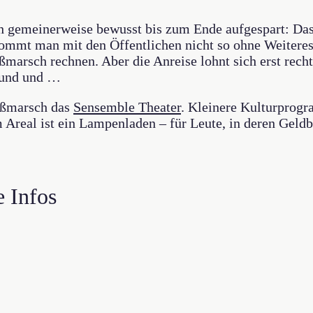
ch gemeinerweise bewusst bis zum Ende aufgespart: D
ommt man mit den Öffentlichen nicht so ohne Weiteres
marsch rechnen. Aber die Anreise lohnt sich erst recht
d und und …
Fußmarsch das
Sensemble Theater
. Kleinere Kulturprogr
eal ist ein Lampenladen – für Leute, in deren Geldbör
e Infos