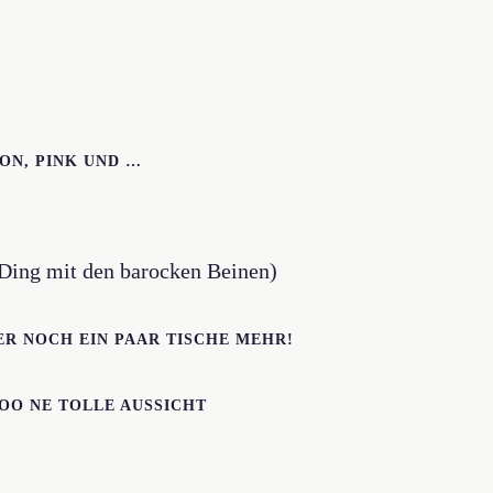
ON, PINK UND …
s Ding mit den barocken Beinen)
ER NOCH EIN PAAR TISCHE MEHR!
OO NE TOLLE AUSSICHT