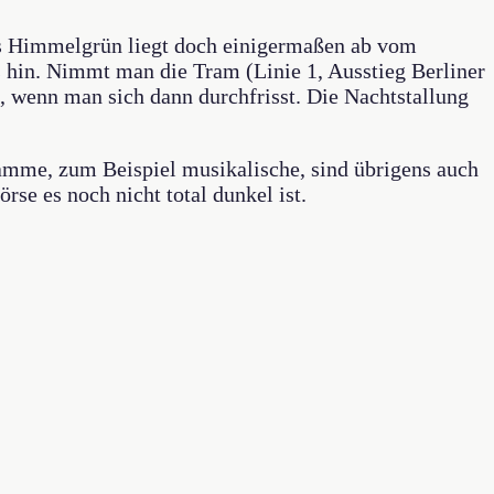
as Himmelgrün liegt doch einigermaßen ab vom
 hin. Nimmt man die Tram (Linie 1, Ausstieg Berliner
, wenn man sich dann durchfrisst. Die Nachtstallung
amme, zum Beispiel musikalische, sind übrigens auch
se es noch nicht total dunkel ist.