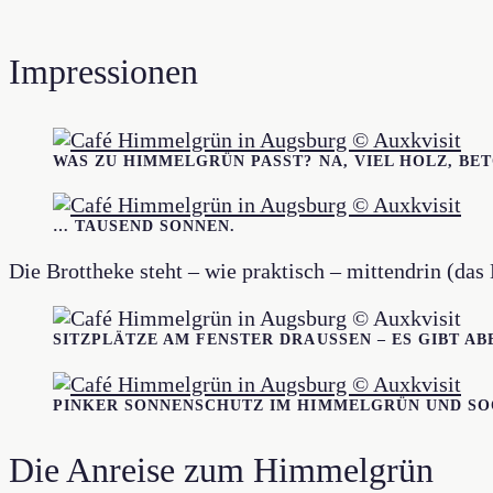
Impressionen
WAS ZU HIMMELGRÜN PASST? NA, VIEL HOLZ, BET
… TAUSEND SONNEN.
Die Brottheke steht – wie praktisch – mittendrin (da
SITZPLÄTZE AM FENSTER DRAUSSEN – ES GIBT AB
PINKER SONNENSCHUTZ IM HIMMELGRÜN UND SO
Die Anreise zum Himmelgrün