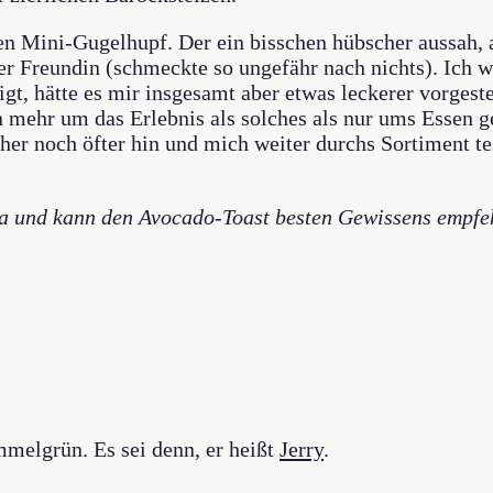
en Mini-Gugelhupf. Der ein bisschen hübscher aussah, a
er Freundin (schmeckte so ungefähr nach nichts). Ich w
gt, hätte es mir insgesamt aber etwas leckerer vorgest
mehr um das Erlebnis als solches als nur ums Essen ge
cher noch öfter hin und mich weiter durchs Sortiment t
 und kann den Avocado-Toast besten Gewissens empfehle
elgrün. Es sei denn, er heißt
Jerry
.