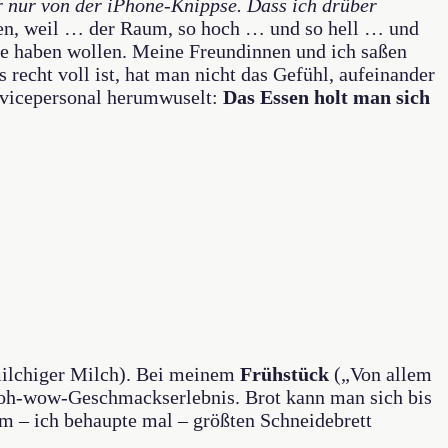
r nur von der iPhone-Knippse. Dass ich drüber
en, weil … der Raum, so hoch … und so hell … und
tte haben wollen. Meine Freundinnen und ich saßen
recht voll ist, hat man nicht das Gefühl, aufeinander
ervicepersonal herumwuselt:
Das Essen holt man sich
milchiger Milch). Bei meinem
Frühstück
(„Von allem
in oh-wow-Geschmackserlebnis. Brot kann man sich bis
m – ich behaupte mal – größten Schneidebrett