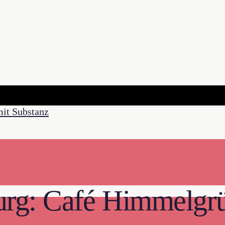
urg: Café Himmelgr