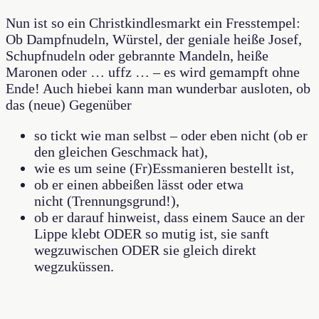
Nun ist so ein Christkindlesmarkt ein Fresstempel:
Ob Dampfnudeln, Würstel, der geniale heiße Josef,
Schupfnudeln oder gebrannte Mandeln, heiße
Maronen oder … uffz … – es wird gemampft ohne
Ende! Auch hiebei kann man wunderbar ausloten, ob
das (neue) Gegenüber
so tickt wie man selbst – oder eben nicht (ob er
den gleichen Geschmack hat),
wie es um seine (Fr)Essmanieren bestellt ist,
ob er einen abbeißen lässt oder etwa
nicht (Trennungsgrund!),
ob er darauf hinweist, dass einem Sauce an der
Lippe klebt ODER so mutig ist, sie sanft
wegzuwischen ODER sie gleich direkt
wegzuküssen.