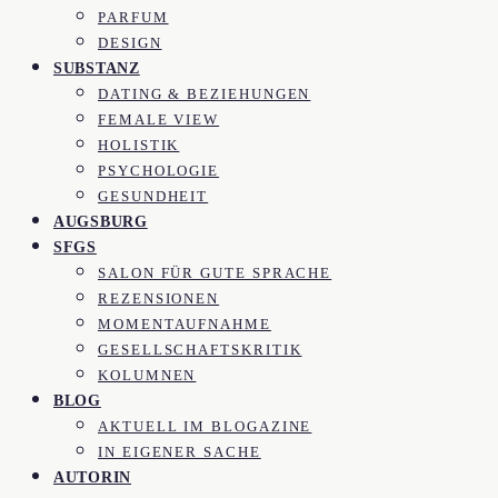
PARFUM
DESIGN
SUBSTANZ
DATING & BEZIEHUNGEN
FEMALE VIEW
HOLISTIK
PSYCHOLOGIE
GESUNDHEIT
AUGSBURG
SFGS
SALON FÜR GUTE SPRACHE
REZENSIONEN
MOMENTAUFNAHME
GESELLSCHAFTSKRITIK
KOLUMNEN
BLOG
AKTUELL IM BLOGAZINE
IN EIGENER SACHE
AUTORIN