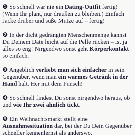
❶ So schnell war nie ein
Dating-Outfit
fertig!
(Wenn Ihr plant, nur draußen zu bleiben.) Einfach
Jacke drüber und süße Mütze auf – fertig!
❷ In der dicht gedrängten Menschenmenge kannst
Du Deinem Date leicht auf die Pelle rücken – ist ja
alles so eng! Nirgendwo sonst geht
Körperkontakt
so einfach.
❸ Angeblich
verliebt man sich einfacher
in sein
Gegenüber, wenn man
ein warmes Getränk in der
Hand
hält. Her mit dem Punsch!
❹ So schnell findest Du sonst nirgendwo heraus, ob
und
wie Ihr zwei ähnlich tickt
.
❺ Ein Weihnachtsmarkt stellt eine
Ausnahmesituation
dar, bei der Du Dein Gegenüber
schneller kennenlernst als anderswo.