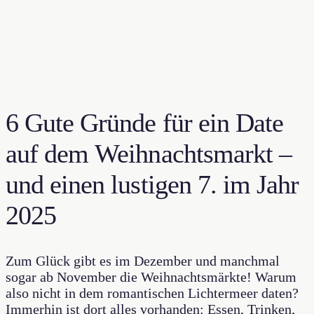
6 Gute Gründe für ein Date
auf dem Weihnachtsmarkt –
und einen lustigen 7. im Jahr
2025
Zum Glück gibt es im Dezember und manchmal
sogar ab November die Weihnachtsmärkte! Warum
also nicht in dem romantischen Lichtermeer daten?
Immerhin ist dort alles vorhanden: Essen, Trinken,