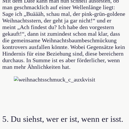
Mit dem Date kann man nun schnell austesten, ob
man geschmacklich auf einer Wellenlänge liegt:
Sage ich „Buäääh, schau mal, der pink-grün-goldene
Weihnachtsstern, der geht ja gar nicht!“ und er
meint „Ach findest du? Ich habe den vorgestern
gekauft!“, dann ist zumindest schon mal klar, dass
die gemeinsame Weihnachtsbaumbeschmückung
kontrovers ausfallen könnte. Wobei Gegensätze kein
Hindernis für eine Beziehung sind, diese bereichern
durchaus. In Summe ist es aber förderlicher, wenn
man mehr Ähnlichkeiten hat.
5. Du siehst, wer er ist, wenn er isst.